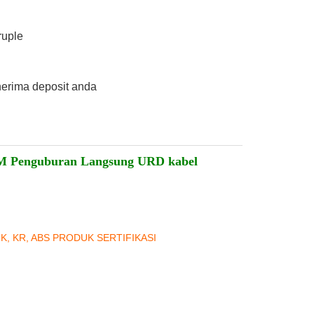
ruple
nerima deposit anda
M Penguburan Langsung URD kabel
NK, KR, ABS PRODUK SERTIFIKASI