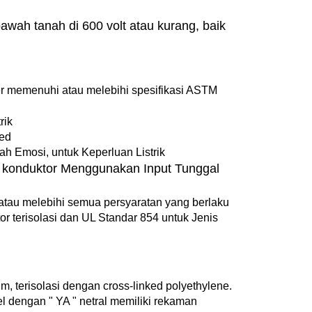
awah tanah di 600 volt atau kurang, baik
er memenuhi atau melebihi spesifikasi ASTM
rik
ded
h Emosi, untuk Keperluan Listrik
 konduktor Menggunakan Input Tunggal
atau melebihi semua persyaratan yang berlaku
r terisolasi dan UL Standar 854 untuk Jenis
, terisolasi dengan cross-linked polyethylene.
abel dengan " YA " netral memiliki rekaman