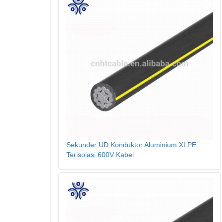
Sekunder UD Konduktor Aluminium XLPE
Terisolasi 600V Kabel