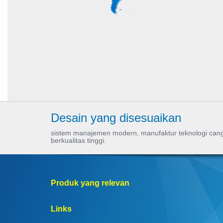
Desain yang disesuaikan
sistem manajemen modern, manufaktur teknologi canggi
berkualitas tinggi.
Produk yang relevan
Links