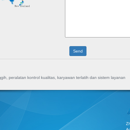
h, peralatan kontrol kualitas, karyawan terlatih dan sistem layanan
Zh
A