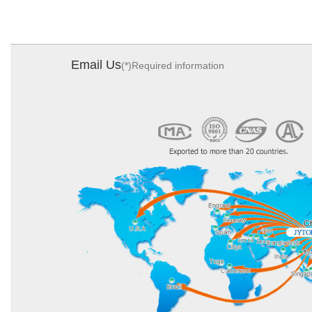
Email Us
(*)Required information