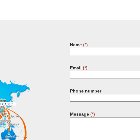
Name
(*)
Email
(*)
Phone number
Message
(*)