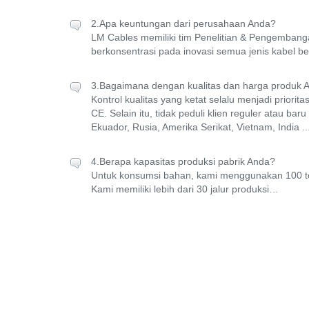
2.Apa keuntungan dari perusahaan Anda?
LM Cables memiliki tim Penelitian & Pengembangan
berkonsentrasi pada inovasi semua jenis kabel b
3.Bagaimana dengan kualitas dan harga produk 
Kontrol kualitas yang ketat selalu menjadi priorit
CE. Selain itu, tidak peduli klien reguler atau ba
Ekuador, Rusia, Amerika Serikat, Vietnam, India ..
4.Berapa kapasitas produksi pabrik Anda?
Untuk konsumsi bahan, kami menggunakan 100 to
Kami memiliki lebih dari 30 jalur produksi…