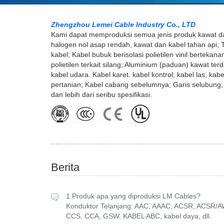
Zhengzhou Lemei Cable Industry Co., LTD
Kami dapat memproduksi semua jenis produk kawat da
halogen nol asap rendah, kawat dan kabel tahan ap
kabel; Kabel bubuk berisolasi polietilen vinil bertekan
polietilen terkait silang; Aluminium (paduan) kawat t
kabel udara. Kabel karet. kabel kontrol; kabel las; kabe
pertanian; Kabel cabang sebelumnya; Garis selubung; K
dan lebih dari seribu spesifikasi.
Berita
1.Produk apa yang diproduksi LM Cables?
Konduktor Telanjang: AAC, AAAC, ACSR, ACSR/
CCS, CCA, GSW, KABEL ABC, kabel daya, dll.