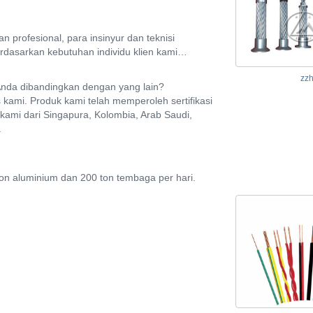
 profesional, para insinyur dan teknisi
erdasarkan kebutuhan individu klien kami…
zz
Anda dibandingkan dengan yang lain?
as kami. Produk kami telah memperoleh sertifikasi
ru kami dari Singapura, Kolombia, Arab Saudi,
.
n aluminium dan 200 ton tembaga per hari.