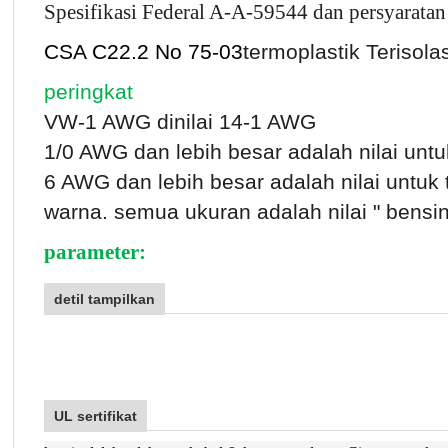
Spesifikasi Federal A-A-59544 dan persyarata
CSA C22.2 No 75-03
termoplastik Terisol
peringkat
VW-1 AWG dinilai 14-1 AWG
1/0 AWG dan lebih besar adalah nilai untu
6 AWG dan lebih besar adalah nilai untuk
warna. semua ukuran adalah nilai " bensin
parameter:
detil tampilkan
UL sertifikat