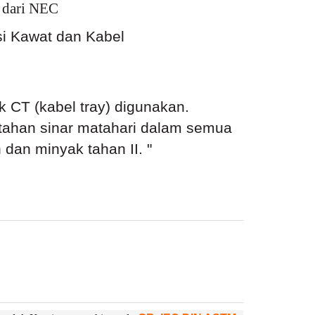
n dari NEC
asi Kawat dan Kabel
k CT (kabel tray) digunakan.
 tahan sinar matahari dalam semua
 dan minyak tahan II. "