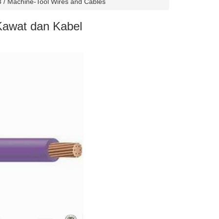
 / Machine-Tool Wires and Cables
Kawat dan Kabel