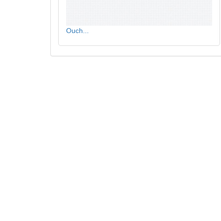
Ouch...