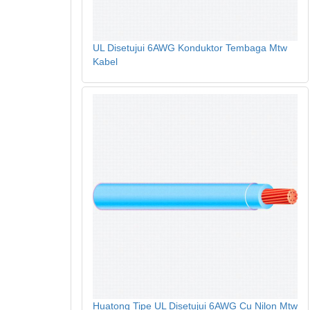
UL Disetujui 6AWG Konduktor Tembaga Mtw
Kabel
Huatong Tipe UL Disetujui 6AWG Cu Nilon Mtw