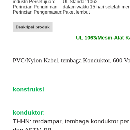
industri Persetujuan:
UL Standar 1063
Perincian Pengiriman:
dalam waktu 15 hari setelah me
Perincian Pengemasan:
Paket lembut
Deskripsi produk
UL 1063/Mesin-Alat K
PVC/Nylon Kabel, tembaga Konduktor, 600 Volt,
konstruksi
konduktor
:
THHN: terdampar, tembaga konduktor pe