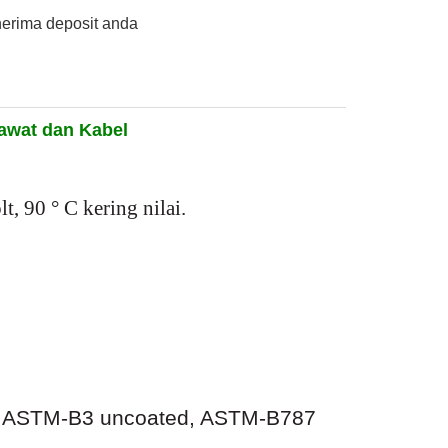
nerima deposit anda
awat dan Kabel
 90 ° C kering nilai.
r ASTM-B3 uncoated, ASTM-B787