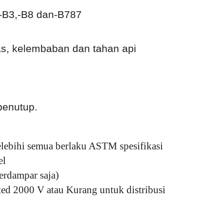
M-B3,-B8 dan-B787
as, kelembaban dan tahan api
 penutup.
ihi semua berlaku ASTM spesifikasi
el
erdampar saja)
 2000 V atau Kurang untuk distribusi