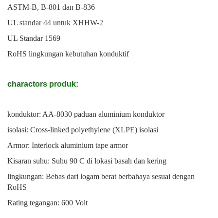
ASTM-B, B-801 dan B-836
UL standar 44 untuk XHHW-2
UL Standar 1569
RoHS lingkungan kebutuhan konduktif
charactors produk:
konduktor: AA-8030 paduan aluminium konduktor
isolasi: Cross-linked polyethylene (XLPE) isolasi
Armor: Interlock aluminium tape armor
Kisaran suhu: Suhu 90 C di lokasi basah dan kering
lingkungan: Bebas dari logam berat berbahaya sesuai dengan
RoHS
Rating tegangan: 600 Volt