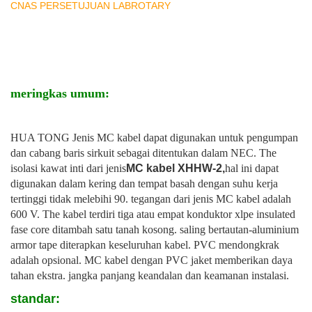
CNAS PERSETUJUAN LABROTARY
meringkas umum:
HUA TONG Jenis MC kabel dapat digunakan untuk pengumpan
dan cabang baris sirkuit sebagai ditentukan dalam NEC. The
isolasi kawat inti dari jenis
MC kabel XHHW-2,
hal ini dapat
digunakan dalam kering dan tempat basah dengan suhu kerja
tertinggi tidak melebihi 90. tegangan dari jenis MC kabel adalah
600 V. The kabel terdiri tiga atau empat konduktor xlpe insulated
fase core ditambah satu tanah kosong. saling bertautan-aluminium
armor tape diterapkan keseluruhan kabel. PVC mendongkrak
adalah opsional. MC kabel dengan PVC jaket memberikan daya
tahan ekstra. jangka panjang keandalan dan keamanan instalasi.
standar: