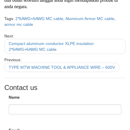
dua bulan sebelum tanggal anda ingin mendapatkan produk di
anda negara.
Tags:
2*6AWG+6AWG MC cable
,
Aluminum Armor MC cable
,
armor mc cable
Next:
Compact aluminum conductor XLPE insulation
2*6AWG+6AWG MC cable
Previous:
TYPE MTW MACHINE TOOL & APPLIANCE WIRE – 600V
Contact us
Name