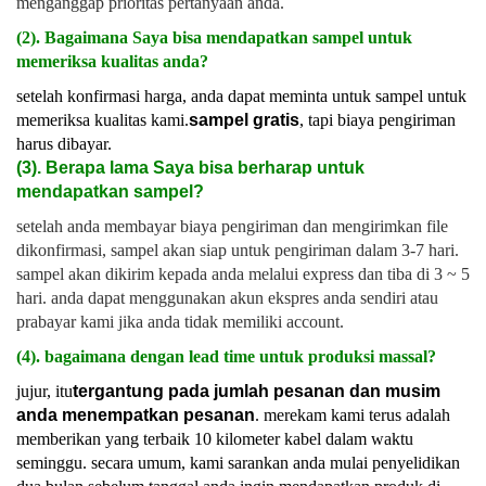
menganggap prioritas pertanyaan anda.
(2). Bagaimana Saya bisa mendapatkan sampel untuk
memeriksa kualitas anda?
setelah konfirmasi harga, anda dapat meminta untuk sampel untuk
memeriksa kualitas kami.
sampel gratis
, tapi biaya pengiriman
harus dibayar.
(3). Berapa lama Saya bisa berharap untuk
mendapatkan sampel?
setelah anda membayar biaya pengiriman dan mengirimkan file
dikonfirmasi, sampel akan siap untuk pengiriman dalam 3-7 hari.
sampel akan dikirim kepada anda melalui express dan tiba di 3 ~ 5
hari. anda dapat menggunakan akun ekspres anda sendiri atau
prabayar kami jika anda tidak memiliki account.
(4). bagaimana dengan lead time untuk produksi massal?
jujur, itu
tergantung pada jumlah pesanan dan musim
anda menempatkan pesanan
. merekam kami terus adalah
memberikan yang terbaik 10 kilometer kabel dalam waktu
seminggu. secara umum, kami sarankan anda mulai penyelidikan