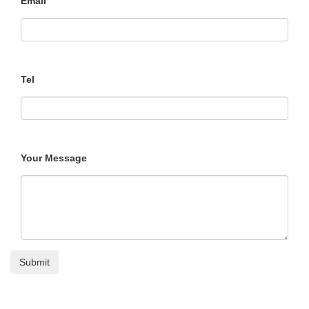
Email
Tel
Your Message