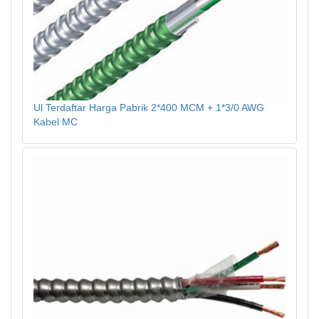
Ul Terdaftar Harga Pabrik 2*400 MCM + 1*3/0 AWG
Kabel MC