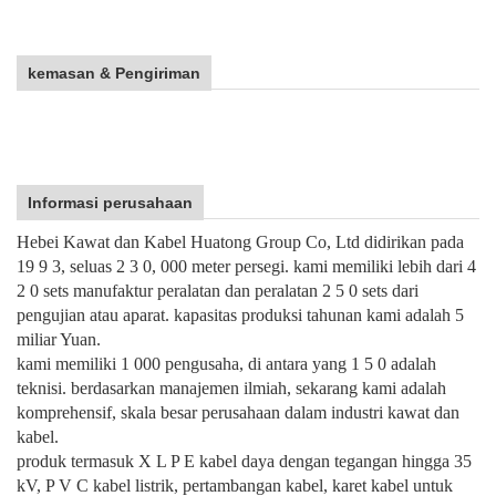
kemasan & Pengiriman
Informasi perusahaan
Hebei Kawat dan Kabel Huatong Group Co, Ltd didirikan pada
19 9 3, seluas 2 3 0, 000 meter persegi. kami memiliki lebih dari 4
2 0 sets manufaktur peralatan dan peralatan 2 5 0 sets dari
pengujian atau aparat. kapasitas produksi tahunan kami adalah 5
miliar Yuan.
kami memiliki 1 000 pengusaha, di antara yang 1 5 0 adalah
teknisi. berdasarkan manajemen ilmiah, sekarang kami adalah
komprehensif, skala besar perusahaan dalam industri kawat dan
kabel.
produk termasuk X L P E kabel daya dengan tegangan hingga 35
kV, P V C kabel listrik, pertambangan kabel, karet kabel untuk