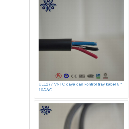
UL1277 VNTC daya dan kontrol tray kabel 6 *
10AWG