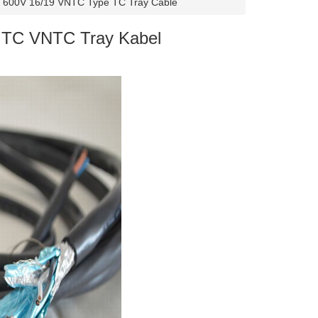
 600V 16/19 VNTC Type TC Tray Cable
s TC VNTC Tray Kabel