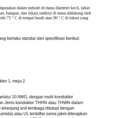
digunakan dalam industri di mana diameter kecil, tahan
pan, balapan, dan lokasi outdoor di mana didukung oleh
hi 75 ° C di tempat basah atau 90 ° C di lokasi yang
g berlaku standar dan spesifikasi berikut:
tor 1, meja 2
elalui 10 AWG, dengan multi konduktor
akan Jenis konduktor THHN atau THWN dalam
telanjang anil tembaga ditutupi dengan
liamida) atau UL terdaftar sama jaket diterapkan.