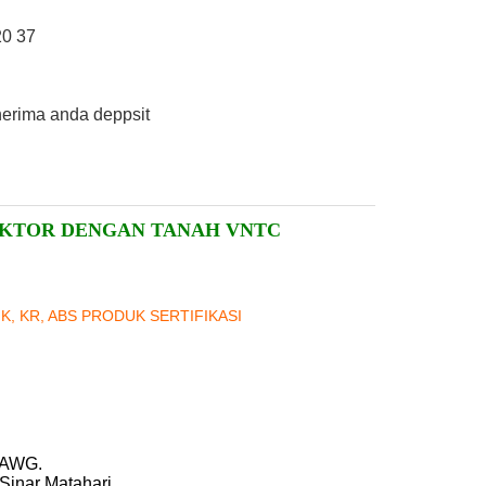
20 37
nerima anda deppsit
NDUKTOR DENGAN TANAH VNTC
NK, KR, ABS PRODUK SERTIFIKASI
 AWG.
Sinar Matahari