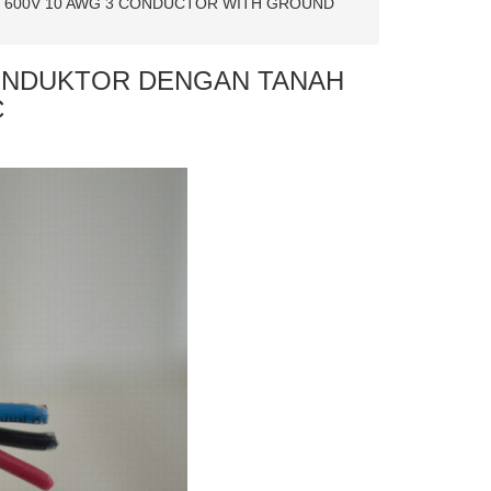
7 600V 10 AWG 3 CONDUCTOR WITH GROUND
 KONDUKTOR DENGAN TANAH
C