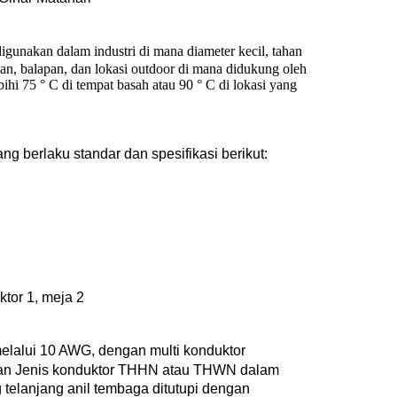
digunakan dalam industri di mana diameter kecil, tahan
pan, balapan, dan lokasi outdoor di mana didukung oleh
hi 75 ° C di tempat basah atau 90 ° C di lokasi yang
g berlaku standar dan spesifikasi berikut:
tor 1, meja 2
elalui 10 AWG, dengan multi konduktor
akan Jenis konduktor THHN atau THWN dalam
telanjang anil tembaga ditutupi dengan