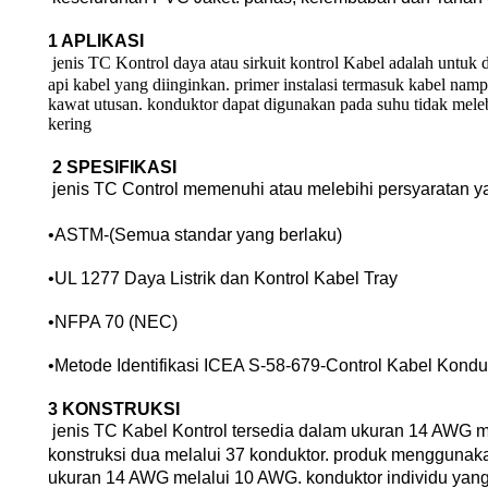
1 APLIKASI
jenis TC Kontrol daya atau sirkuit kontrol Kabel adalah untuk 
api kabel yang diinginkan. primer instalasi termasuk kabel nam
kawat utusan. konduktor dapat digunakan pada suhu tidak melebi
kering
2 SPESIFIKASI
jenis TC Control memenuhi atau melebihi persyaratan yan
•
ASTM-(Semua standar yang berlaku)
•
UL 1277 Daya Listrik dan Kontrol Kabel Tray
•
NFPA 70 (NEC)
•
Metode Identifikasi ICEA S-58-679-Control Kabel Konduk
3 KONSTRUKSI
jenis TC Kabel Kontrol tersedia dalam ukuran 14 AWG m
konstruksi dua melalui 37 konduktor. produk menggun
ukuran 14 AWG melalui 10 AWG. konduktor individu yang 