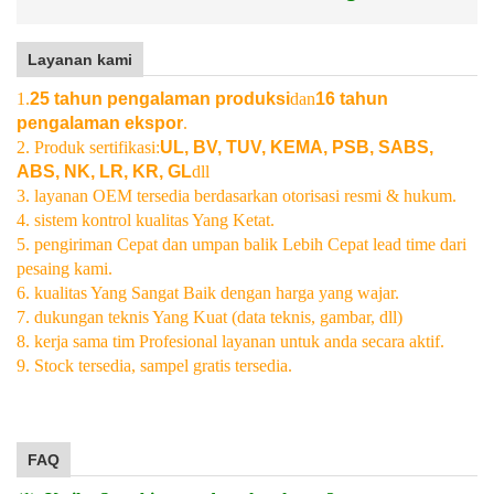
Layanan kami
1.
25 tahun pengalaman produksi
dan
16 tahun
pengalaman ekspor
.
2. Produk sertifikasi:
UL, BV, TUV, KEMA, PSB, SABS,
ABS, NK, LR, KR, GL
dll
3. layanan OEM tersedia berdasarkan otorisasi resmi & hukum.
4. sistem kontrol kualitas Yang Ketat.
5. pengiriman Cepat dan umpan balik Lebih Cepat lead time dari
pesaing kami.
6. kualitas Yang Sangat Baik dengan harga yang wajar.
7. dukungan teknis Yang Kuat (data teknis, gambar, dll)
8. kerja sama tim Profesional layanan untuk anda secara aktif.
9. Stock tersedia, sampel gratis tersedia.
FAQ