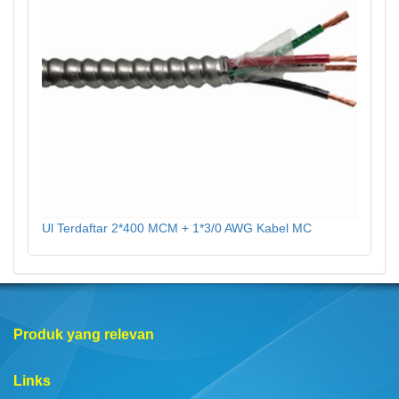
Ul Terdaftar 2*400 MCM + 1*3/0 AWG Kabel MC
Produk yang relevan
Links