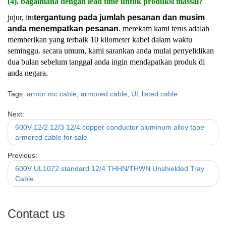
(4). bagaimana dengan lead time untuk produksi massal?
jujur, itu
tergantung pada jumlah pesanan dan musim
anda menempatkan pesanan
. merekam kami terus adalah
memberikan yang terbaik 10 kilometer kabel dalam waktu
seminggu. secara umum, kami sarankan anda mulai penyelidikan
dua bulan sebelum tanggal anda ingin mendapatkan produk di
anda negara.
Tags:
armor mc cable
,
armored cable
,
UL listed cable
Next:
600V 12/2 12/3 12/4 copper conductor aluminum alloy tape
armored cable for sale
Previous:
600V UL1072 standard 12/4 THHN/THWN Unshielded Tray
Cable
Contact us