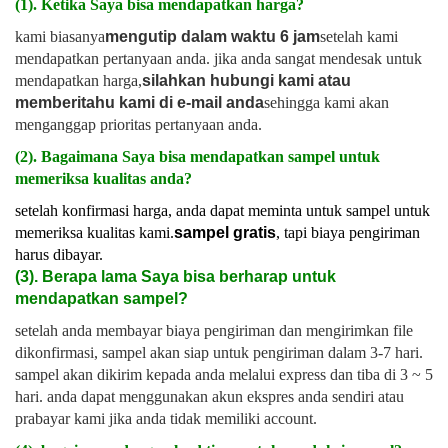
(1). Ketika Saya bisa mendapatkan harga?
kami biasanya
mengutip dalam waktu 6 jam
setelah kami
mendapatkan pertanyaan anda. jika anda sangat mendesak untuk
mendapatkan harga,
silahkan hubungi kami atau
memberitahu kami di e-mail anda
sehingga kami akan
menganggap prioritas pertanyaan anda.
(2). Bagaimana Saya bisa mendapatkan sampel untuk
memeriksa kualitas anda?
setelah konfirmasi harga, anda dapat meminta untuk sampel untuk
memeriksa kualitas kami.
sampel gratis
, tapi biaya pengiriman
harus dibayar.
(3). Berapa lama Saya bisa berharap untuk
mendapatkan sampel?
setelah anda membayar biaya pengiriman dan mengirimkan file
dikonfirmasi, sampel akan siap untuk pengiriman dalam 3-7 hari.
sampel akan dikirim kepada anda melalui express dan tiba di 3 ~ 5
hari. anda dapat menggunakan akun ekspres anda sendiri atau
prabayar kami jika anda tidak memiliki account.