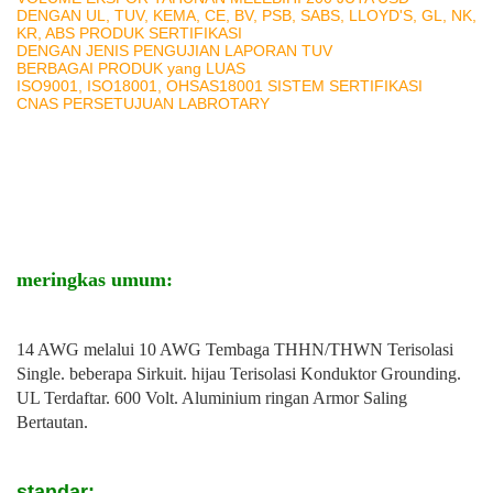
DENGAN UL, TUV, KEMA, CE, BV, PSB, SABS, LLOYD'S, GL, NK,
KR, ABS PRODUK SERTIFIKASI
DENGAN JENIS PENGUJIAN LAPORAN TUV
BERBAGAI PRODUK yang LUAS
ISO9001, ISO18001, OHSAS18001 SISTEM SERTIFIKASI
CNAS PERSETUJUAN LABROTARY
meringkas umum:
14 AWG melalui 10 AWG Tembaga THHN/THWN Terisolasi
Single. beberapa Sirkuit. hijau Terisolasi Konduktor Grounding.
UL Terdaftar. 600 Volt. Aluminium ringan Armor Saling
Bertautan.
standar: