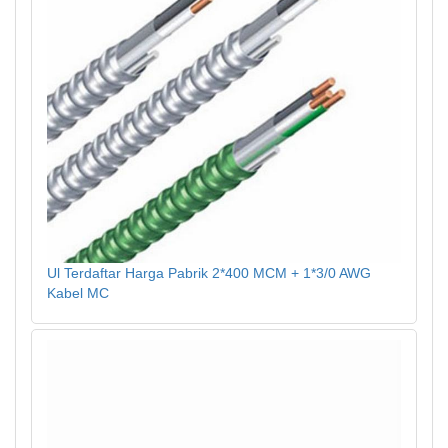
Ul Terdaftar Harga Pabrik 2*400 MCM + 1*3/0 AWG
Kabel MC