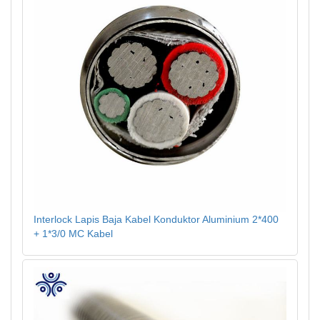
Interlock Lapis Baja Kabel Konduktor Aluminium 2*400
+ 1*3/0 MC Kabel