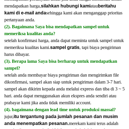
mendapatkan harga,
silahkan hubungi kami
atau
beritahu
kami di e-mail anda
sehingga kami akan menganggap prioritas
pertanyaan anda.
(2). Bagaimana Saya bisa mendapatkan sampel untuk
memeriksa kualitas anda?
setelah konfirmasi harga, anda dapat meminta untuk sampel untuk
memeriksa kualitas kami.
sampel gratis
, tapi biaya pengiriman
harus dibayar.
(3). Berapa lama Saya bisa berharap untuk mendapatkan
sampel?
setelah anda membayar biaya pengiriman dan mengirimkan file
dikonfirmasi, sampel akan siap untuk pengiriman dalam 3-7 hari.
sampel akan dikirim kepada anda melalui express dan tiba di 3 ~ 5
hari. anda dapat menggunakan akun ekspres anda sendiri atau
prabayar kami jika anda tidak memiliki account.
(4). bagaimana dengan lead time untuk produksi massal?
jujur,
itu tergantung pada jumlah pesanan dan musim
anda menempatkan pesanan.
merekam kami terus adalah