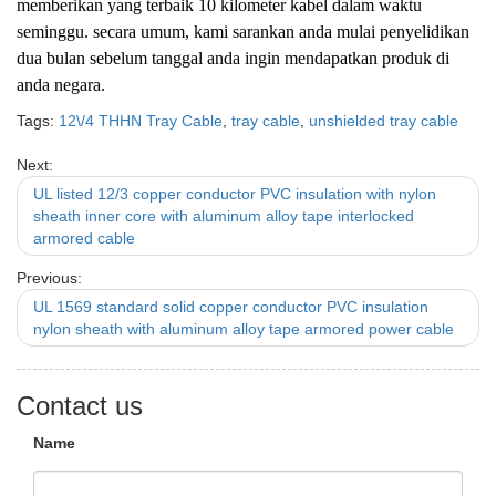
memberikan yang terbaik 10 kilometer kabel dalam waktu
seminggu. secara umum, kami sarankan anda mulai penyelidikan
dua bulan sebelum tanggal anda ingin mendapatkan produk di
anda negara.
Tags:
12\/4 THHN Tray Cable
,
tray cable
,
unshielded tray cable
Next:
UL listed 12/3 copper conductor PVC insulation with nylon
sheath inner core with aluminum alloy tape interlocked
armored cable
Previous:
UL 1569 standard solid copper conductor PVC insulation
nylon sheath with aluminum alloy tape armored power cable
Contact us
Name