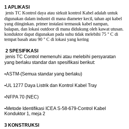
1 APLIKASI
jenis TC Kontrol daya atau sirkuit kontrol Kabel adalah untuk
digunakan dalam industri di mana diameter kecil, tahan api kabel
yang diinginkan. primer instalasi termasuk kabel nampan,
balapan, dan lokasi outdoor di mana didukung oleh kawat utusan.
konduktor dapat digunakan pada suhu tidak melebihi 75 ° C di
tempat basah atau 90 ° C di lokasi yang kering
2 SPESIFIKASI
jenis TC Control memenuhi atau melebihi persyaratan
yang berlaku standar dan spesifikasi berikut:
•
ASTM-(Semua standar yang berlaku)
•
UL 1277 Daya Listrik dan Kontrol Kabel Tray
•
NFPA 70 (NEC)
•
Metode Identifikasi ICEA S-58-679-Control Kabel
Konduktor 1, meja 2
3 KONSTRUKSI