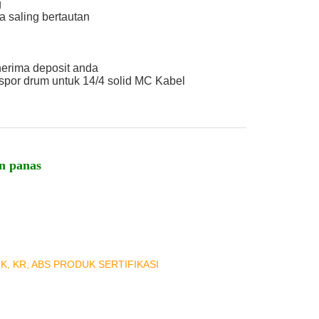
g
a saling bertautan
nerima deposit anda
spor drum untuk 14/4 solid MC Kabel
an panas
NK, KR, ABS PRODUK SERTIFIKASI