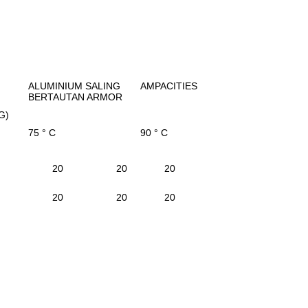
ALUMINIUM SALING
AMPACITIES
BERTAUTAN ARMOR
G)
75 ° C
90 ° C
20
20
20
20
20
20