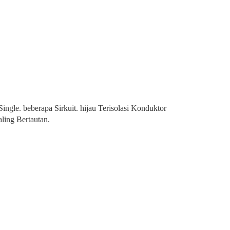
. beberapa Sirkuit. hijau Terisolasi Konduktor
ling Bertautan.