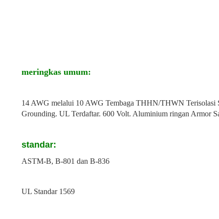
meringkas umum:
14 AWG melalui 10 AWG Tembaga THHN/THWN Terisolasi Single
Grounding. UL Terdaftar. 600 Volt. Aluminium ringan Armor Sa
standar:
ASTM-B, B-801 dan B-836
UL Standar 1569