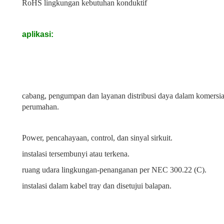
RoHS lingkungan kebutuhan konduktif
aplikasi:
cabang, pengumpan dan layanan distribusi daya dalam komersia
perumahan.
Power, pencahayaan, control, dan sinyal sirkuit.
instalasi tersembunyi atau terkena.
ruang udara lingkungan-penanganan per NEC 300.22 (C).
instalasi dalam kabel tray dan disetujui balapan.