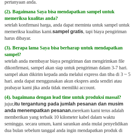
pertanyaan anda.
(2). Bagaimana Saya bisa mendapatkan sampel untuk
memeriksa kualitas anda?
setelah konfirmasi harga, anda dapat meminta untuk sampel untuk
memeriksa kualitas kami.
sampel gratis
, tapi biaya pengiriman
harus dibayar.
(3). Berapa lama Saya bisa berharap untuk mendapatkan
sampel?
setelah anda membayar biaya pengiriman dan mengirimkan file
dikonfirmasi, sampel akan siap untuk pengiriman dalam 3-7 hari.
sampel akan dikirim kepada anda melalui express dan tiba di 3 ~ 5
hari. anda dapat menggunakan akun ekspres anda sendiri atau
prabayar kami jika anda tidak memiliki account.
(4). bagaimana dengan lead time untuk produksi massal?
jujur,
itu tergantung pada jumlah pesanan dan musim
anda menempatkan pesanan.
merekam kami terus adalah
memberikan yang terbaik 10 kilometer kabel dalam waktu
seminggu. secara umum, kami sarankan anda mulai penyelidikan
dua bulan sebelum tanggal anda ingin mendapatkan produk di