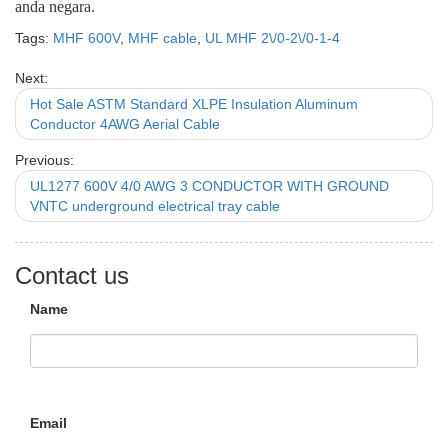
anda negara.
Tags:
MHF 600V
,
MHF cable
,
UL MHF 2\/0-2\/0-1-4
Next:
Hot Sale ASTM Standard XLPE Insulation Aluminum
Conductor 4AWG Aerial Cable
Previous:
UL1277 600V 4/0 AWG 3 CONDUCTOR WITH GROUND
VNTC underground electrical tray cable
Contact us
Name
Email