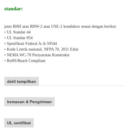
standar:
jenis RHH atau RHW-2 atau USE-2 konduktor sesuai dengan berikut:
• UL Standar 44
• UL Standar 854
• Spesifikasi Federal A-A-59544
• Kode Listrik nasional, NFPA 70, 2011 Edisi
• NEMA WC-70 Persyaratan Konstruksi
• RoHS/Reach Compliant
detil tampilkan
kemasan & Pengiriman
UL sertifikat