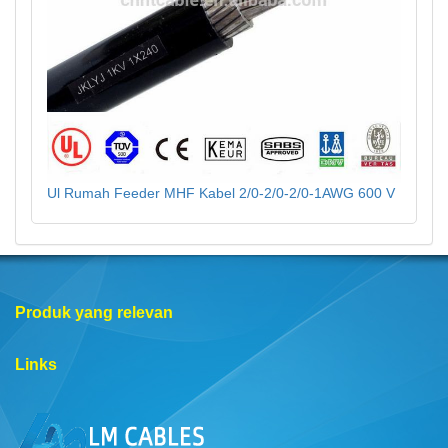
Ul Rumah Feeder MHF Kabel 2/0-2/0-2/0-1AWG 600 V
Produk yang relevan
Links