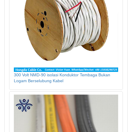
300 Volt NMD-90 isolasi Konduktor Tembaga Bukan
Logam Berselubung Kabel