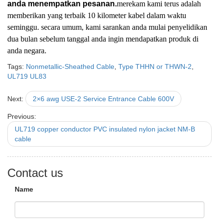
anda menempatkan pesanan.
merekam kami terus adalah
memberikan yang terbaik 10 kilometer kabel dalam waktu
seminggu. secara umum, kami sarankan anda mulai penyelidikan
dua bulan sebelum tanggal anda ingin mendapatkan produk di
anda negara.
Tags:
Nonmetallic-Sheathed Cable
,
Type THHN or THWN-2
,
UL719 UL83
Next:
2×6 awg USE-2 Service Entrance Cable 600V
Previous:
UL719 copper conductor PVC insulated nylon jacket NM-B
cable
Contact us
Name