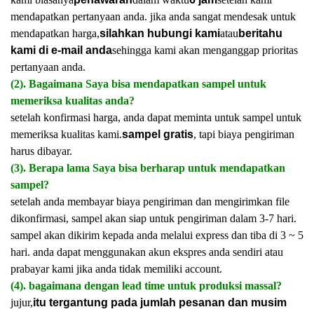
mendapatkan pertanyaan anda. jika anda sangat mendesak untuk
mendapatkan harga,
silahkan hubungi kami
atau
beritahu
kami di e-mail anda
sehingga kami akan menganggap prioritas
pertanyaan anda.
(2). Bagaimana Saya bisa mendapatkan sampel untuk
memeriksa kualitas anda?
setelah konfirmasi harga, anda dapat meminta untuk sampel untuk
memeriksa kualitas kami.
sampel gratis
, tapi biaya pengiriman
harus dibayar.
(3). Berapa lama Saya bisa berharap untuk mendapatkan
sampel?
setelah anda membayar biaya pengiriman dan mengirimkan file
dikonfirmasi, sampel akan siap untuk pengiriman dalam 3-7 hari.
sampel akan dikirim kepada anda melalui express dan tiba di 3 ~ 5
hari. anda dapat menggunakan akun ekspres anda sendiri atau
prabayar kami jika anda tidak memiliki account.
(4). bagaimana dengan lead time untuk produksi massal?
jujur,
itu tergantung pada jumlah pesanan dan musim