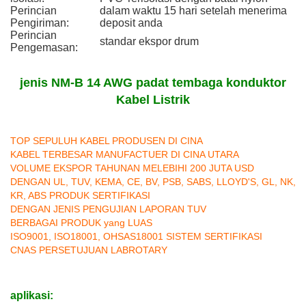
Perincian
dalam waktu 15 hari setelah menerima
Pengiriman:
deposit anda
Perincian
standar ekspor drum
Pengemasan:
jenis NM-B 14 AWG padat tembaga konduktor
Kabel Listrik
TOP SEPULUH KABEL PRODUSEN DI CINA
KABEL TERBESAR MANUFACTUER DI CINA UTARA
VOLUME EKSPOR TAHUNAN MELEBIHI 200 JUTA USD
DENGAN UL, TUV, KEMA, CE, BV, PSB, SABS, LLOYD'S, GL, NK,
KR, ABS PRODUK SERTIFIKASI
DENGAN JENIS PENGUJIAN LAPORAN TUV
BERBAGAI PRODUK yang LUAS
ISO9001, ISO18001, OHSAS18001 SISTEM SERTIFIKASI
CNAS PERSETUJUAN LABROTARY
aplikasi: