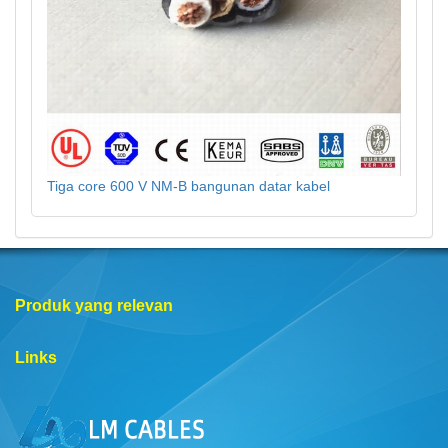
Tiga core 600 V NM-B bangunan datar kabel
Produk yang relevan
Links