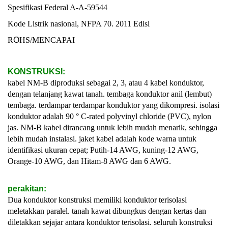
Spesifikasi Federal A-A-59544
Kode Listrik nasional, NFPA 70. 2011 Edisi
R
O
HS/MENCAPAI
KONSTRUKSI:
kabel NM-B diproduksi sebagai 2, 3, atau 4 kabel konduktor,
dengan telanjang kawat tanah. tembaga konduktor anil (lembut)
tembaga. terdampar terdampar konduktor yang dikompresi. isolasi
konduktor adalah 90 ° C-rated polyvinyl chloride (PVC), nylon
jas. NM-B kabel dirancang untuk lebih mudah menarik, sehingga
lebih mudah instalasi. jaket kabel adalah kode warna untuk
identifikasi ukuran cepat; Putih-14 AWG, kuning-12 AWG,
Orange-10 AWG, dan Hitam-8 AWG dan 6 AWG.
perakitan:
Dua konduktor konstruksi memiliki konduktor terisolasi
meletakkan paralel. tanah kawat dibungkus dengan kertas dan
diletakkan sejajar antara konduktor terisolasi. seluruh konstruksi