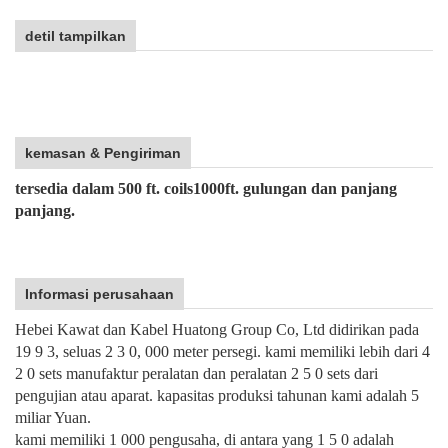
detil tampilkan
kemasan & Pengiriman
tersedia dalam 500 ft. coils1000ft. gulungan dan panjang
panjang.
Informasi perusahaan
Hebei Kawat dan Kabel Huatong Group Co, Ltd didirikan pada
19 9 3, seluas 2 3 0, 000 meter persegi. kami memiliki lebih dari 4
2 0 sets manufaktur peralatan dan peralatan 2 5 0 sets dari
pengujian atau aparat. kapasitas produksi tahunan kami adalah 5
miliar Yuan.
kami memiliki 1 000 pengusaha, di antara yang 1 5 0 adalah