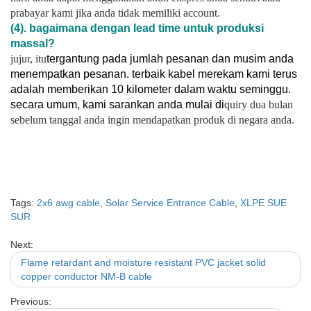
prabayar kami jika anda tidak memiliki account.
(4). bagaimana dengan lead time untuk produksi
massal?
jujur, itu
tergantung pada jumlah pesanan dan musim anda
menempatkan pesanan. terbaik kabel merekam kami terus
adalah memberikan 10 kilometer dalam waktu seminggu.
secara umum, kami sarankan anda mulai di
quiry dua bulan
sebelum tanggal anda ingin mendapatkan produk di negara anda.
Tags:
2x6 awg cable
,
Solar Service Entrance Cable
,
XLPE SUE
SUR
Next:
Flame retardant and moisture resistant PVC jacket solid
copper conductor NM-B cable
Previous: