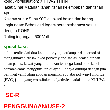
konduktor/Insuation: XHHW-2 THHN
jaket: Sinar Matahari tahan, tahan kelembaban dan tahan
api
Kisaran suhu: Suhu 90C di lokasi basah dan kering
lingkungan: Bebas dari logam berat berbahaya sesuai
dengan ROHS
Rating tegangan: 600 Volt
spesifikasi:
hal ini terdiri dari dua konduktor yang terdampar dan terisolasi
menggunakan cross-linked polyethylene. isolasi adalah air dan
tahan panas. kawat yang ditemukan tembaga konduktor kabel
bersama-sama menggunakan dilayani. intinya ditutupi dengan pita
pengikat yang tahan api dan memiliki abu-abu polyvinyl chloride
(PVC) jaket. yang cross-linked polyethylene adalah tipe XHHW-
2.
SE-R
PENGGUNAAN/USE-2