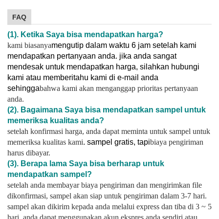
FAQ
(1). Ketika Saya bisa mendapatkan harga?
kami biasanya
mengutip dalam waktu 6 jam setelah kami
mendapatkan pertanyaan anda. jika anda sangat
mendesak untuk mendapatkan harga, silahkan hubungi
kami atau memberitahu kami di e-mail anda
sehingga
bahwa kami akan menganggap prioritas pertanyaan
anda.
(2). Bagaimana Saya bisa mendapatkan sampel untuk
memeriksa kualitas anda?
setelah konfirmasi harga, anda dapat meminta untuk sampel untuk
memeriksa kualitas kami
. sampel gratis, tapi
biaya pengiriman
harus dibayar.
(3). Berapa lama Saya bisa berharap untuk
mendapatkan sampel?
setelah anda membayar biaya pengiriman dan mengirimkan file
dikonfirmasi, sampel akan siap untuk pengiriman dalam 3-7 hari.
sampel akan dikirim kepada anda melalui express dan tiba di 3 ~ 5
hari. anda dapat menggunakan akun ekspres anda sendiri atau