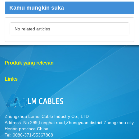
Kamu mungkin suka
No related articles
Produk yang relevan
Links
Zhengzhou Lemei Cable Industry Co., LTD
Address: No.299,Longhai road,Zhongyuan district,Zhengzhou city
Henan province China
Tel: 0086-371-55367868