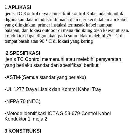
1 APLIKASI
jenis TC Kontrol daya atau sirkuit kontrol Kabel adalah untuk
digunakan dalam industri di mana diameter kecil, tahan api kabel
yang diinginkan. primer instalasi termasuk kabel nampan,
balapan, dan lokasi outdoor di mana didukung oleh kawat utusan.
konduktor dapat digunakan pada suhu tidak melebihi 75 ° C di
tempat basah atau 90 ° C di lokasi yang kering
2 SPESIFIKASI
jenis TC Control memenuhi atau melebihi persyaratan
yang berlaku standar dan spesifikasi berikut:
•
ASTM-(Semua standar yang berlaku)
•
UL 1277 Daya Listrik dan Kontrol Kabel Tray
•
NFPA 70 (NEC)
•
Metode Identifikasi ICEA S-58-679-Control Kabel
Konduktor 1, meja 2
3 KONSTRUKSI