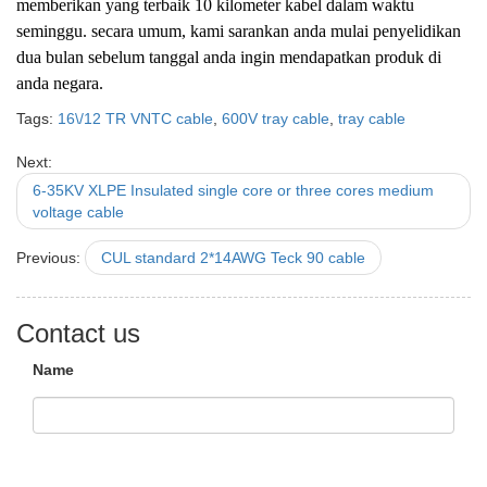
memberikan yang terbaik 10 kilometer kabel dalam waktu
seminggu. secara umum, kami sarankan anda mulai penyelidikan
dua bulan sebelum tanggal anda ingin mendapatkan produk di
anda negara.
Tags:
16\/12 TR VNTC cable
,
600V tray cable
,
tray cable
Next:
6-35KV XLPE Insulated single core or three cores medium
voltage cable
Previous:
CUL standard 2*14AWG Teck 90 cable
Contact us
Name