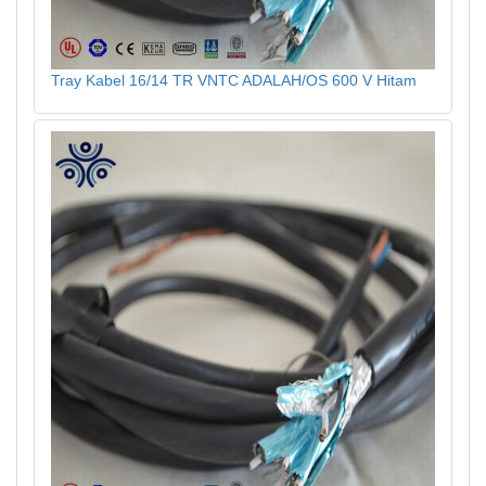
Tray Kabel 16/14 TR VNTC ADALAH/OS 600 V Hitam