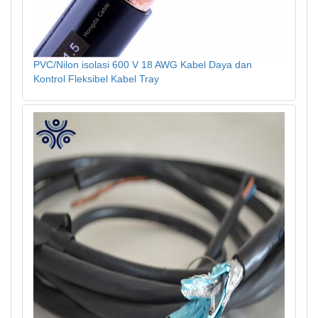
PVC/Nilon isolasi 600 V 18 AWG Kabel Daya dan
Kontrol Fleksibel Kabel Tray