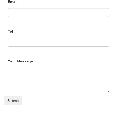
Email
Tel
Your Message