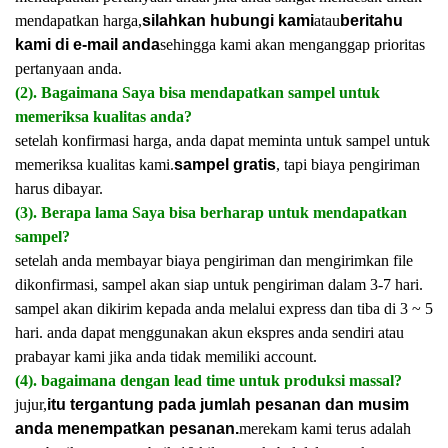
mendapatkan harga,
silahkan hubungi kami
atau
beritahu
kami di e-mail anda
sehingga kami akan menganggap prioritas
pertanyaan anda.
(2). Bagaimana Saya bisa mendapatkan sampel untuk
memeriksa kualitas anda?
setelah konfirmasi harga, anda dapat meminta untuk sampel untuk
memeriksa kualitas kami.
sampel gratis
, tapi biaya pengiriman
harus dibayar.
(3). Berapa lama Saya bisa berharap untuk mendapatkan
sampel?
setelah anda membayar biaya pengiriman dan mengirimkan file
dikonfirmasi, sampel akan siap untuk pengiriman dalam 3-7 hari.
sampel akan dikirim kepada anda melalui express dan tiba di 3 ~ 5
hari. anda dapat menggunakan akun ekspres anda sendiri atau
prabayar kami jika anda tidak memiliki account.
(4). bagaimana dengan lead time untuk produksi massal?
jujur,
itu tergantung pada jumlah pesanan dan musim
anda menempatkan pesanan.
merekam kami terus adalah