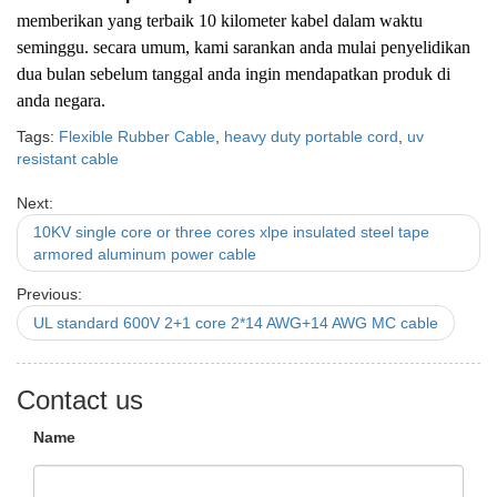
memberikan yang terbaik 10 kilometer kabel dalam waktu
seminggu. secara umum, kami sarankan anda mulai penyelidikan
dua bulan sebelum tanggal anda ingin mendapatkan produk di
anda negara.
Tags:
Flexible Rubber Cable
,
heavy duty portable cord
,
uv
resistant cable
Next:
10KV single core or three cores xlpe insulated steel tape
armored aluminum power cable
Previous:
UL standard 600V 2+1 core 2*14 AWG+14 AWG MC cable
Contact us
Name