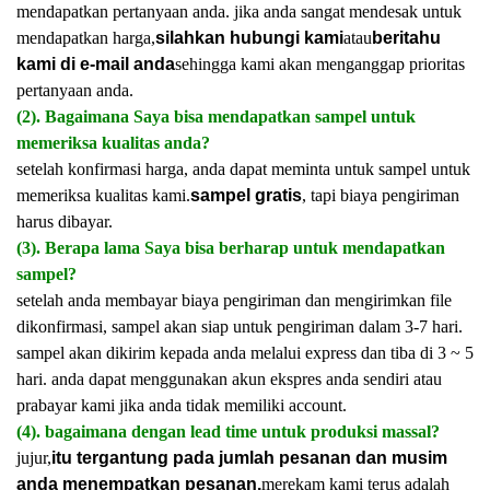
mendapatkan pertanyaan anda. jika anda sangat mendesak untuk
mendapatkan harga,
silahkan hubungi kami
atau
beritahu
kami di e-mail anda
sehingga kami akan menganggap prioritas
pertanyaan anda.
(2). Bagaimana Saya bisa mendapatkan sampel untuk
memeriksa kualitas anda?
setelah konfirmasi harga, anda dapat meminta untuk sampel untuk
memeriksa kualitas kami.
sampel gratis
, tapi biaya pengiriman
harus dibayar.
(3). Berapa lama Saya bisa berharap untuk mendapatkan
sampel?
setelah anda membayar biaya pengiriman dan mengirimkan file
dikonfirmasi, sampel akan siap untuk pengiriman dalam 3-7 hari.
sampel akan dikirim kepada anda melalui express dan tiba di 3 ~ 5
hari. anda dapat menggunakan akun ekspres anda sendiri atau
prabayar kami jika anda tidak memiliki account.
(4). bagaimana dengan lead time untuk produksi massal?
jujur,
itu tergantung pada jumlah pesanan dan musim
anda menempatkan pesanan.
merekam kami terus adalah