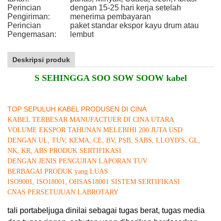
Perincian
dengan 15-25 hari kerja setelah
Pengiriman:
menerima pembayaran
Perincian
paket standar ekspor kayu drum atau
Pengemasan:
lembut
Deskripsi produk
S SEHINGGA SOO SOW SOOW kabel
TOP SEPULUH KABEL PRODUSEN DI CINA
KABEL TERBESAR MANUFACTUER DI CINA UTARA
VOLUME EKSPOR TAHUNAN MELEBIHI 200 JUTA USD
DENGAN UL, TUV, KEMA, CE, BV, PSB, SABS, LLOYD'S, GL,
NK, KR, ABS PRODUK SERTIFIKASI
DENGAN JENIS PENGUJIAN LAPORAN TUV
BERBAGAI PRODUK yang LUAS
ISO9001, ISO18001, OHSAS18001 SISTEM SERTIFIKASI
CNAS PERSETUJUAN LABROTARY
tali portabel
juga dinilai sebagai tugas berat, tugas media