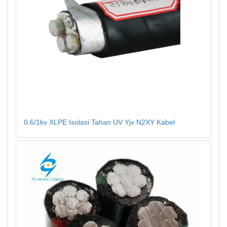
0.6/1kv XLPE Isolasi Tahan UV Yjv N2XY Kabel