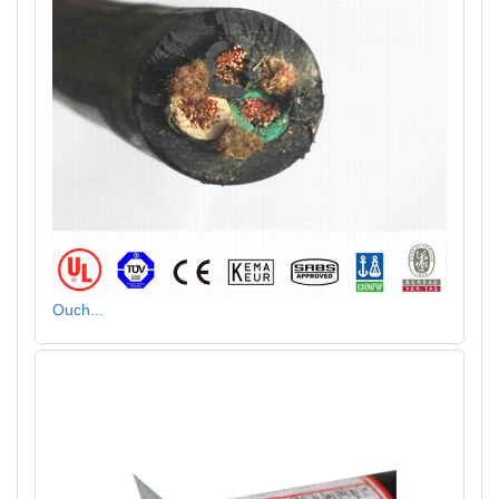
Ouch...