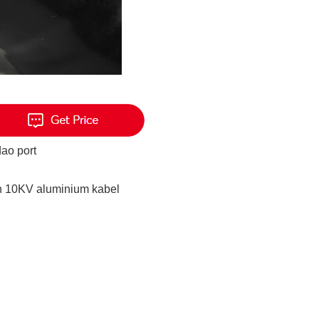
dao port
th 10KV aluminium kabel