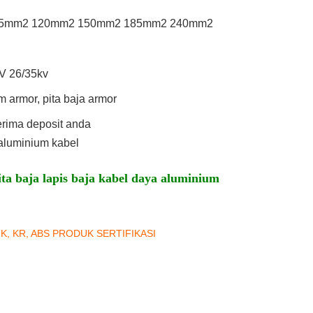
5mm2 120mm2 150mm2 185mm2 240mm2
V 26/35kv
 armor, pita baja armor
erima deposit anda
aluminium kabel
pita baja lapis baja kabel daya aluminium
NK, KR, ABS PRODUK SERTIFIKASI