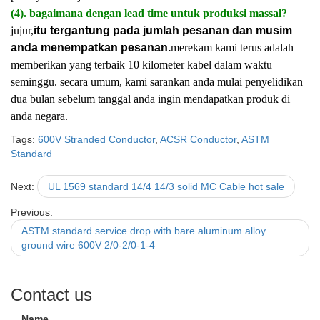
(4). bagaimana dengan lead time untuk produksi massal?
jujur,
itu tergantung pada jumlah pesanan dan musim
anda menempatkan pesanan.
merekam kami terus adalah
memberikan yang terbaik 10 kilometer kabel dalam waktu
seminggu. secara umum, kami sarankan anda mulai penyelidikan
dua bulan sebelum tanggal anda ingin mendapatkan produk di
anda negara.
Tags:
600V Stranded Conductor
,
ACSR Conductor
,
ASTM
Standard
Next:
UL 1569 standard 14/4 14/3 solid MC Cable hot sale
Previous:
ASTM standard service drop with bare aluminum alloy
ground wire 600V 2/0-2/0-1-4
Contact us
Name