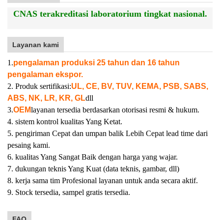
CNAS terakreditasi laboratorium tingkat nasional.
Layanan kami
1.
pengalaman produksi 25 tahun dan 16 tahun
pengalaman ekspor.
2. Produk sertifikasi:
UL, CE, BV, TUV, KEMA, PSB, SABS,
ABS, NK, LR, KR, GL
dll
3.
OEM
layanan tersedia berdasarkan otorisasi resmi & hukum.
4. sistem kontrol kualitas Yang Ketat.
5. pengiriman Cepat dan umpan balik Lebih Cepat lead time dari
pesaing kami.
6. kualitas Yang Sangat Baik dengan harga yang wajar.
7. dukungan teknis Yang Kuat (data teknis, gambar, dll)
8. kerja sama tim Profesional layanan untuk anda secara aktif.
9. Stock tersedia, sampel gratis tersedia.
FAQ