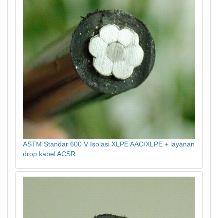
ASTM Standar 600 V Isolasi XLPE AAC/XLPE + layanan
drop kabel ACSR