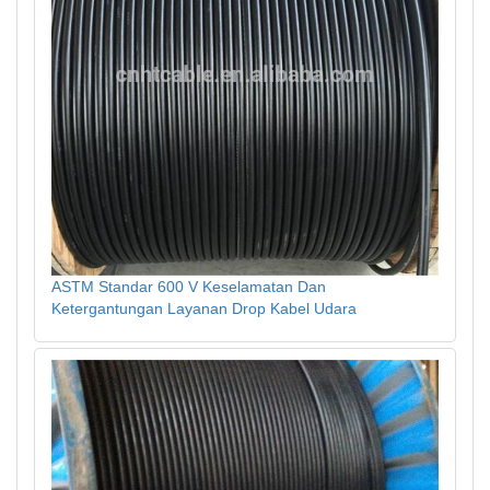
ASTM Standar 600 V Keselamatan Dan
Ketergantungan Layanan Drop Kabel Udara