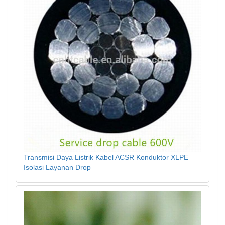
Transmisi Daya Listrik Kabel ACSR Konduktor XLPE
Isolasi Layanan Drop