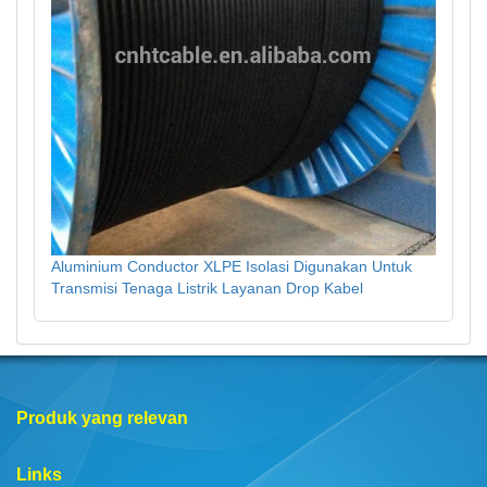
Aluminium Conductor XLPE Isolasi Digunakan Untuk
Transmisi Tenaga Listrik Layanan Drop Kabel
Produk yang relevan
Links