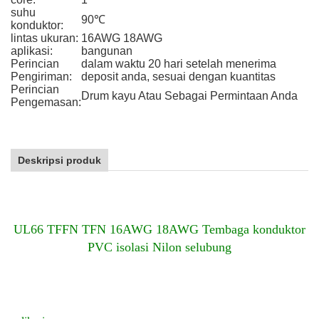
suhu
90℃
konduktor:
lintas ukuran:
16AWG 18AWG
aplikasi:
bangunan
Perincian
dalam waktu 20 hari setelah menerima
Pengiriman:
deposit anda, sesuai dengan kuantitas
Perincian
Drum kayu Atau Sebagai Permintaan Anda
Pengemasan:
Deskripsi produk
UL66 TFFN TFN 16AWG 18AWG Tembaga konduktor
PVC isolasi Nilon selubung