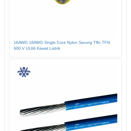
16AWG 18AWG Single Core Nylon Sarung Tffn TFN
600 V UL66 Kawat Listrik