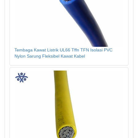
Tembaga Kawat Listrik UL66 Tffn TFN Isolasi PVC
Nylon Sarung Fleksibel Kawat Kabel