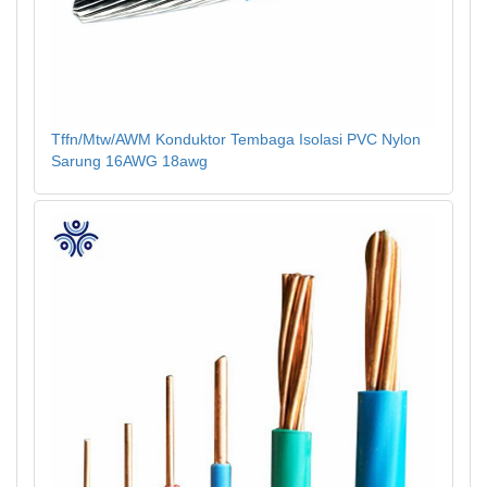
Tffn/Mtw/AWM Konduktor Tembaga Isolasi PVC Nylon
Sarung 16AWG 18awg