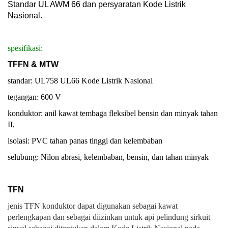
Standar UL AWM 66 dan persyaratan Kode Listrik
Nasional.
spesifikasi:
TFFN & MTW
standar: UL758 UL66 Kode Listrik Nasional
tegangan: 600 V
konduktor: anil kawat tembaga fleksibel bensin dan minyak tahan
II,
isolasi: PVC tahan panas tinggi dan kelembaban
selubung: Nilon abrasi, kelembaban, bensin, dan tahan minyak
TFN
jenis TFN konduktor dapat digunakan sebagai kawat
perlengkapan dan sebagai diizinkan untuk api pelindung sirkuit