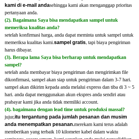
kami di e-mail anda
sehingga kami akan menganggap prioritas
pertanyaan anda.
(2). Bagaimana Saya bisa mendapatkan sampel untuk
memeriksa kualitas anda?
setelah konfirmasi harga, anda dapat meminta untuk sampel untuk
memeriksa kualitas kami.
sampel gratis
, tapi biaya pengiriman
harus dibayar.
(3). Berapa lama Saya bisa berharap untuk mendapatkan
sampel?
setelah anda membayar biaya pengiriman dan mengirimkan file
dikonfirmasi, sampel akan siap untuk pengiriman dalam 3-7 hari.
sampel akan dikirim kepada anda melalui express dan tiba di 3 ~ 5
hari. anda dapat menggunakan akun ekspres anda sendiri atau
prabayar kami jika anda tidak memiliki account.
(4). bagaimana dengan lead time untuk produksi massal?
jujur,
itu tergantung pada jumlah pesanan dan musim
anda menempatkan pesanan.
merekam kami terus adalah
memberikan yang terbaik 10 kilometer kabel dalam waktu