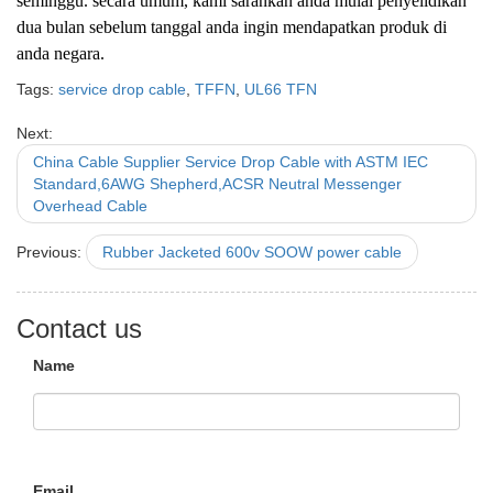
seminggu. secara umum, kami sarankan anda mulai penyelidikan
dua bulan sebelum tanggal anda ingin mendapatkan produk di
anda negara.
Tags:
service drop cable
,
TFFN
,
UL66 TFN
Next:
China Cable Supplier Service Drop Cable with ASTM IEC
Standard,6AWG Shepherd,ACSR Neutral Messenger
Overhead Cable
Previous:
Rubber Jacketed 600v SOOW power cable
Contact us
Name
Email