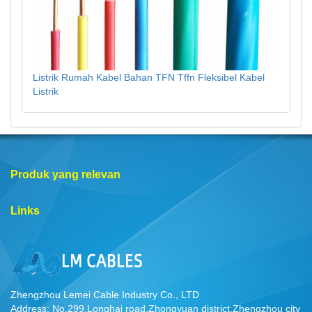
Listrik Rumah Kabel Bahan TFN Tffn Fleksibel Kabel
Listrik
Produk yang relevan
Links
Zhengzhou Lemei Cable Industry Co., LTD
Address: No.299,Longhai road,Zhongyuan district,Zhengzhou city