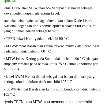
aplikasi:
jenis TFFN atau MTW atau AWM dapat digunakan sebagai
kawat perlengkapan, alat mesin kabel,
atau alat bahan kabel sebagai ditentukan dalam Kode Listrik
Nasional. tegangan untuk semua aplikasi adalah 600 volt. suhu
yang diijinkan adalah sebagai berikut:
• TFFN-lokasi Kering tidak melebihi 90 ° C
• MTW-tempat Basah atau ketika terkena minyak atau pendingin
pada suhu tidak melebihi 60 ° C
• MTW-lokasi Kering pada Suhu tidak melebihi 90 ° C (dengan
ampacity terbatas pada bahwa untuk 75 ° C suhu konduktor per
NFPA 79)
• kabel AWM-Ketika dinilai sebagai alat bahan di lokasi yang
kering, suhu konduktor tidak melebihi 105 ° C
• TEWN-tempat Basah atau kering suhu konduktor tidak melebihi
105 ° C
•
jenis TFFN atau MTW atau memenuhi atau melebihi