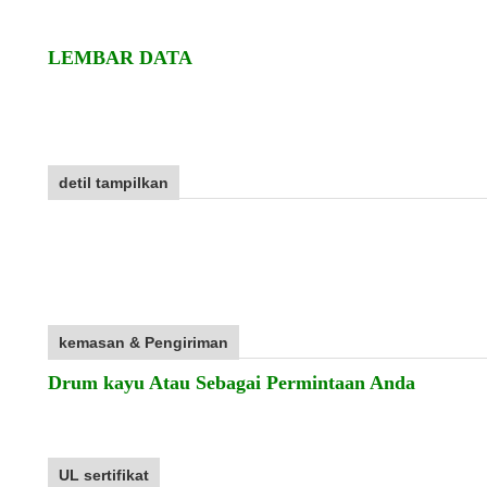
LEMBAR DATA
detil tampilkan
kemasan & Pengiriman
Drum kayu Atau Sebagai Permintaan Anda
UL sertifikat