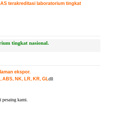
NAS terakreditasi laboratorium tingkat
ium tingkat nasional.
laman ekspor.
, ABS, NK, LR, KR, GL
dll
i pesaing kami.