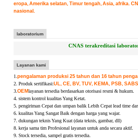
eropa, Amerika selatan, Timur tengah, Asia, afrika. C
nasional.
laboratorium
CNAS terakreditasi laborator
Layanan kami
1.
pengalaman produksi 25 tahun dan 16 tahun penga
2. Produk sertifikasi:
UL, CE, BV, TUV, KEMA, PSB, SABS
3.
OEM
layanan tersedia berdasarkan otorisasi resmi & hukum.
4. sistem kontrol kualitas Yang Ketat.
5. pengiriman Cepat dan umpan balik Lebih Cepat lead time dar
6. kualitas Yang Sangat Baik dengan harga yang wajar.
7. dukungan teknis Yang Kuat (data teknis, gambar, dll)
8. kerja sama tim Profesional layanan untuk anda secara aktif.
9. Stock tersedia, sampel gratis tersedia.