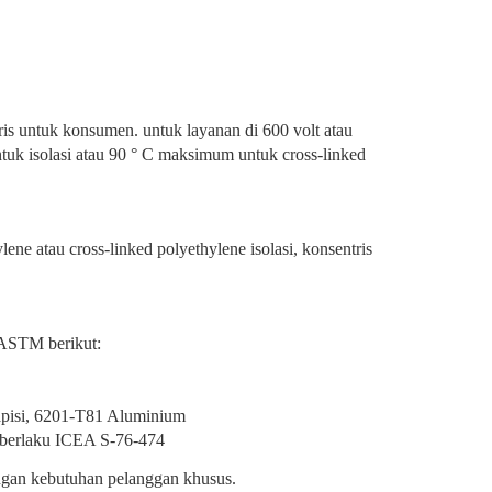
ris untuk konsumen. untuk layanan di 600 volt atau
tuk isolasi atau 90 ° C maksimum untuk cross-linked
ene atau cross-linked polyethylene isolasi, konsentris
 ASTM berikut:
lapisi, 6201-T81 Aluminium
 berlaku ICEA S-76-474
ngan kebutuhan pelanggan khusus.