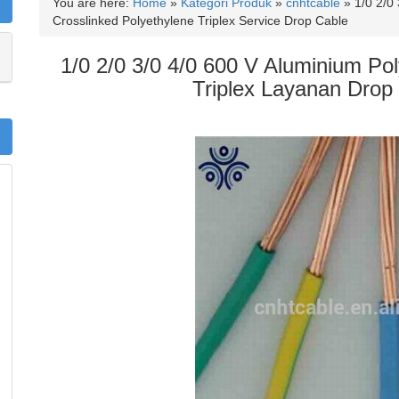
You are here:
Home
»
Kategori Produk
»
cnhtcable
»
1/0 2/0
Crosslinked Polyethylene Triplex Service Drop Cable
1/0 2/0 3/0 4/0 600 V Aluminium Poly
Triplex Layanan Drop