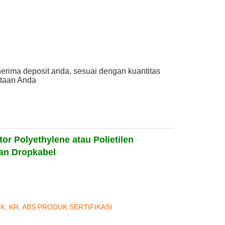
erima deposit anda, sesuai dengan kuantitas
taan Anda
tor
Polyethylene atau Polietilen
an Drop
kabel
NK, KR, ABS PRODUK SERTIFIKASI