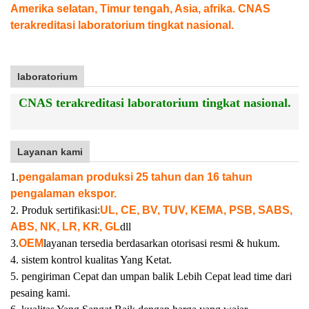
Amerika selatan, Timur tengah, Asia, afrika. CNAS
terakreditasi laboratorium tingkat nasional.
laboratorium
CNAS terakreditasi laboratorium tingkat nasional.
Layanan kami
1.
pengalaman produksi 25 tahun dan 16 tahun
pengalaman ekspor.
2. Produk sertifikasi:
UL, CE, BV, TUV, KEMA, PSB, SABS,
ABS, NK, LR, KR, GL
dll
3.
OEM
layanan tersedia berdasarkan otorisasi resmi & hukum.
4. sistem kontrol kualitas Yang Ketat.
5. pengiriman Cepat dan umpan balik Lebih Cepat lead time dari
pesaing kami.