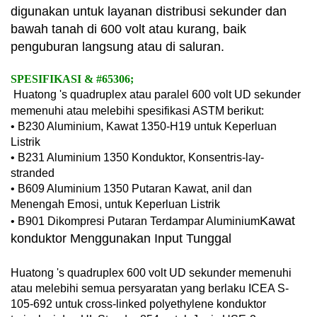
digunakan untuk layanan distribusi sekunder dan
bawah tanah di 600 volt atau kurang, baik
penguburan langsung atau di saluran.
SPESIFIKASI & #65306;
Huatong 's quadruplex atau paralel 600 volt UD sekunder
memenuhi atau melebihi spesifikasi ASTM berikut:
• B230 Aluminium, Kawat 1350-H19 untuk Keperluan
Listrik
• B231 Aluminium 1350 Konduktor, Konsentris-lay-
stranded
• B609 Aluminium 1350 Putaran Kawat, anil dan
Menengah Emosi, untuk Keperluan Listrik
Kawat
• B901 Dikompresi Putaran Terdampar Aluminium
konduktor Menggunakan Input Tunggal
Huatong 's quadruplex 600 volt UD sekunder memenuhi
atau melebihi semua persyaratan yang berlaku ICEA S-
105-692 untuk cross-linked polyethylene konduktor