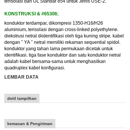
terisolasi dan UL Standar 854 untuk Jenis USE-2.
KONSTRUKSI & #65306;
konduktor terdampar, dikompresi 1350-H16/H26
aluminium, terisolasi dengan cross-linked polyethylene.
diekstrusi netral diidentifikasi oleh tiga kuning stripe. kabel
dengan " YA " netral memiliki rekaman sequential spidol.
konduktor yang tahan lama permukaan dicetak untuk
identifikasi. tiga fase konduktor dan satu konduktor netral
adalah kabel bersama-sama untuk menghasilkan
quadruplex kabel konfigurasi.
LEMBAR DATA
detil tampilkan
kemasan & Pengiriman