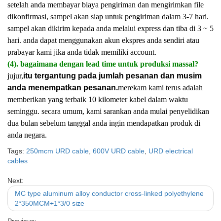
setelah anda membayar biaya pengiriman dan mengirimkan file
dikonfirmasi, sampel akan siap untuk pengiriman dalam 3-7 hari.
sampel akan dikirim kepada anda melalui express dan tiba di 3 ~ 5
hari. anda dapat menggunakan akun ekspres anda sendiri atau
prabayar kami jika anda tidak memiliki account.
(4). bagaimana dengan lead time untuk produksi massal?
jujur,
itu tergantung pada jumlah pesanan dan musim
anda menempatkan pesanan.
merekam kami terus adalah
memberikan yang terbaik 10 kilometer kabel dalam waktu
seminggu. secara umum, kami sarankan anda mulai penyelidikan
dua bulan sebelum tanggal anda ingin mendapatkan produk di
anda negara.
Tags:
250mcm URD cable
,
600V URD cable
,
URD electrical
cables
Next:
MC type aluminum alloy conductor cross-linked polyethylene
2*350MCM+1*3/0 size