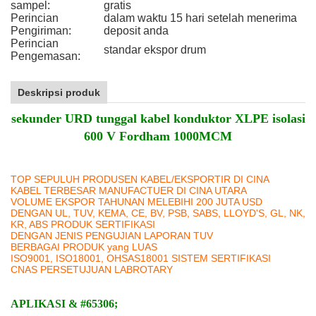
sampel:
gratis
Perincian
dalam waktu 15 hari setelah menerima
Pengiriman:
deposit anda
Perincian
standar ekspor drum
Pengemasan:
Deskripsi produk
sekunder URD tunggal kabel konduktor XLPE isolasi
600 V Fordham 1000MCM
TOP SEPULUH PRODUSEN KABEL/EKSPORTIR DI CINA
KABEL TERBESAR MANUFACTUER DI CINA UTARA
VOLUME EKSPOR TAHUNAN MELEBIHI 200 JUTA USD
DENGAN UL, TUV, KEMA, CE, BV, PSB, SABS, LLOYD'S, GL, NK,
KR, ABS PRODUK SERTIFIKASI
DENGAN JENIS PENGUJIAN LAPORAN TUV
BERBAGAI PRODUK yang LUAS
ISO9001, ISO18001, OHSAS18001 SISTEM SERTIFIKASI
CNAS PERSETUJUAN LABROTARY
APLIKASI & #65306;