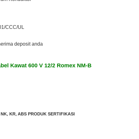
01/CCC/UL
nerima deposit anda
bel Kawat 600 V 12/2 Romex NM-B
, NK, KR, ABS PRODUK SERTIFIKASI