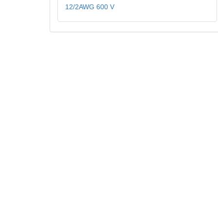
12/2AWG 600 V