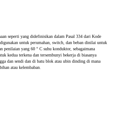
an seperti yang didefinisikan dalam Pasal 334 dari Kode
digunakan untuk perumahan, switch, dan beban dinilai untuk
an penilaian yang 60 ° C suhu konduktor, sebagaimana
ntuk kedua terkena dan tersembunyi bekerja di biasanya
gga dan sendi dan di batu blok atau ubin dinding di mana
ebihan atau kelembaban.