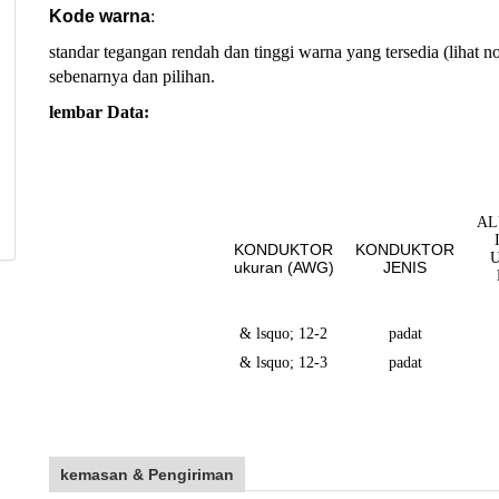
Kode warna
:
standar tegangan rendah dan tinggi warna yang tersedia (lihat
sebenarnya dan pilihan.
lembar Data:
AL
KONDUKTOR
KONDUKTOR
ukuran (
AWG
)
JENIS
& lsquo; 12-2
padat
& lsquo; 12-3
padat
kemasan & Pengiriman