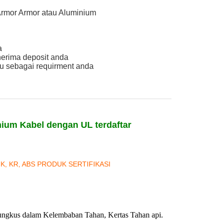
Armor Armor atau Aluminium
a
nerima deposit anda
u sebagai requirment anda
nium Kabel dengan UL terdaftar
NK, KR, ABS PRODUK SERTIFIKASI
kus dalam Kelembaban Tahan, Kertas Tahan api.