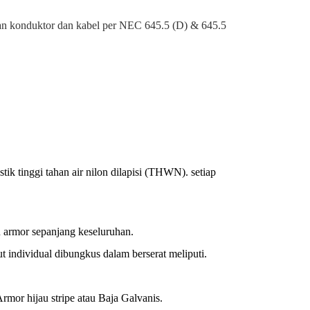
atan konduktor dan kabel per NEC 645.5 (D) & 645.5
tik tinggi tahan air nilon dilapisi (THWN). setiap
 armor sepanjang keseluruhan.
ut individual dibungkus dalam berserat meliputi.
rmor hijau stripe atau Baja Galvanis.