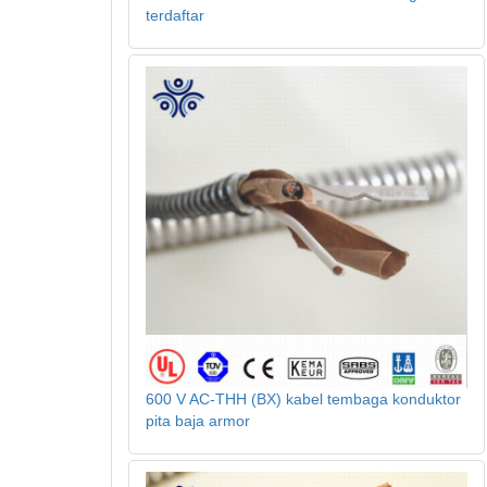
terdaftar
600 V AC-THH (BX) kabel tembaga konduktor
pita baja armor