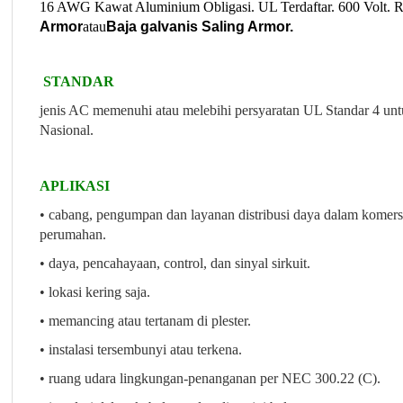
16 AWG Kawat Aluminium Obligasi. UL Terdaftar. 600 Volt. 
Armor
atau
Baja galvanis Saling Armor.
STANDAR
jenis AC memenuhi atau melebihi persyaratan UL Standar 4 un
Nasional.
APLIKASI
• cabang, pengumpan dan layanan distribusi daya dalam komersi
perumahan.
• daya, pencahayaan, control, dan sinyal sirkuit.
• lokasi kering saja.
• memancing atau tertanam di plester.
• instalasi tersembunyi atau terkena.
• ruang udara lingkungan-penanganan per NEC 300.22 (C).