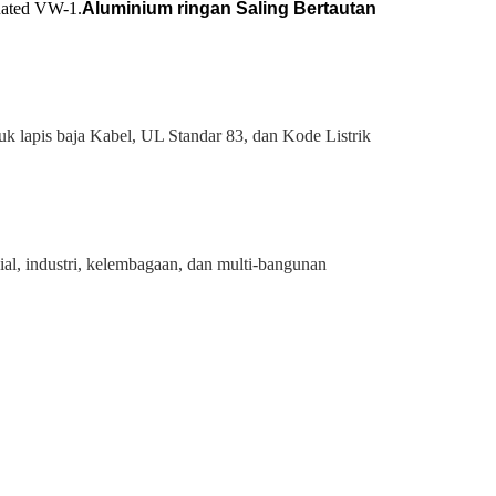
Rated VW-1.
Aluminium ringan Saling Bertautan
tuk
lapis baja Kabel, UL Standar 83, dan
Kode Listrik
al, industri, kelembagaan, dan multi-bangunan