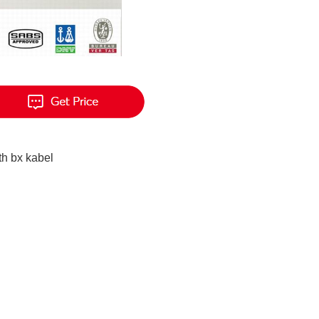
th bx kabel