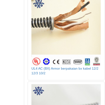
UL4 AC (BX) Armor berpakaian bx kabel 12/2
12/3 10/2