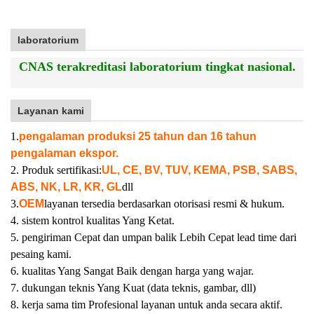
laboratorium
CNAS terakreditasi laboratorium tingkat nasional.
Layanan kami
1.
pengalaman produksi 25 tahun dan 16 tahun
pengalaman ekspor.
2. Produk sertifikasi:
UL, CE, BV, TUV, KEMA, PSB, SABS,
ABS, NK, LR, KR, GL
dll
3.
OEM
layanan tersedia berdasarkan otorisasi resmi & hukum.
4. sistem kontrol kualitas Yang Ketat.
5. pengiriman Cepat dan umpan balik Lebih Cepat lead time dari
pesaing kami.
6. kualitas Yang Sangat Baik dengan harga yang wajar.
7. dukungan teknis Yang Kuat (data teknis, gambar, dll)
8. kerja sama tim Profesional layanan untuk anda secara aktif.