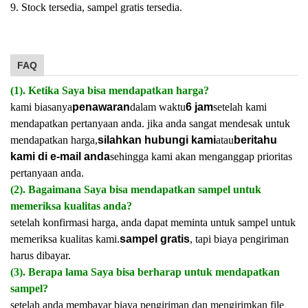
9. Stock tersedia, sampel gratis tersedia.
FAQ
(1). Ketika Saya bisa mendapatkan harga?
kami biasanya
penawaran
dalam waktu
6 jam
setelah kami
mendapatkan pertanyaan anda. jika anda sangat mendesak untuk
mendapatkan harga,
silahkan hubungi kami
atau
beritahu
kami di e-mail anda
sehingga kami akan menganggap prioritas
pertanyaan anda.
(2). Bagaimana Saya bisa mendapatkan sampel untuk
memeriksa kualitas anda?
setelah konfirmasi harga, anda dapat meminta untuk sampel untuk
memeriksa kualitas kami.
sampel gratis
, tapi biaya pengiriman
harus dibayar.
(3). Berapa lama Saya bisa berharap untuk mendapatkan
sampel?
setelah anda membayar biaya pengiriman dan mengirimkan file