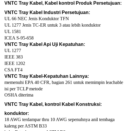
VNTC Tray Kabel, Kabel kontrol Produk Persetujuan:
VNTC Tray Kabel Industri Persetujuan:
UL 66 NEC Jenis Konduktor TFN
UL 1277 Jenis TC-ER untuk 3 atau lebih konduktor
UL 1581
ICEA S-95-658
VNTC Tray Kabel Api Uji Kepatuhan:
UL 1277
IEEE 383
IEEE 1202
CSA FT4
VNTC Tray Kabel-Kepatuhan Lainnya:
memenuhi EPA 40 CFR, bagian 261 untuk memimpin leachable
isi per TCLP metode
OSHA diterima
VNTC Tray Kabel, kontrol Kabel Konstruksi:
konduktor:
18 AWG terdampar thru 10 AWG sepenuhnya anil tembaga
kaleng per ASTM B33