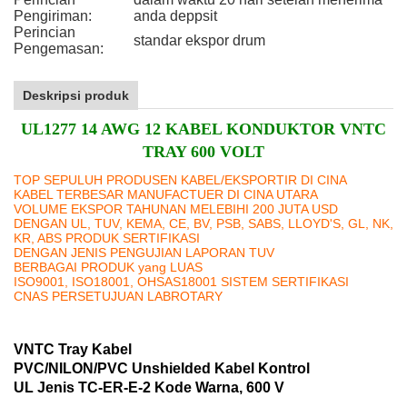
Pengiriman:
anda deppsit
Perincian
standar ekspor drum
Pengemasan:
Deskripsi produk
UL1277 14 AWG 12 KABEL KONDUKTOR VNTC
TRAY 600 VOLT
TOP SEPULUH PRODUSEN KABEL/EKSPORTIR DI CINA
KABEL TERBESAR MANUFACTUER DI CINA UTARA
VOLUME EKSPOR TAHUNAN MELEBIHI 200 JUTA USD
DENGAN UL, TUV, KEMA, CE, BV, PSB, SABS, LLOYD'S, GL, NK,
KR, ABS PRODUK SERTIFIKASI
DENGAN JENIS PENGUJIAN LAPORAN TUV
BERBAGAI PRODUK yang LUAS
ISO9001, ISO18001, OHSAS18001 SISTEM SERTIFIKASI
CNAS PERSETUJUAN LABROTARY
VNTC Tray Kabel
PVC/NILON/PVC Unshielded Kabel Kontrol
UL Jenis TC-ER-E-2 Kode Warna, 600 V