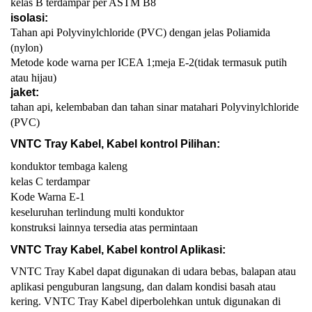
kelas B terdampar per ASTM B8
isolasi:
Tahan api Polyvinylchloride (PVC) dengan jelas Poliamida
(nylon)
Metode kode warna per ICEA 1;meja E-2(tidak termasuk putih
atau hijau)
jaket:
tahan api, kelembaban dan tahan sinar matahari Polyvinylchloride
(PVC)
VNTC Tray Kabel, Kabel kontrol Pilihan:
konduktor tembaga kaleng
kelas C terdampar
Kode Warna E-1
keseluruhan terlindung multi konduktor
konstruksi lainnya tersedia atas permintaan
VNTC Tray Kabel, Kabel kontrol Aplikasi:
VNTC Tray Kabel dapat digunakan di udara bebas, balapan atau
aplikasi penguburan langsung, dan dalam kondisi basah atau
kering. VNTC Tray Kabel diperbolehkan untuk digunakan di