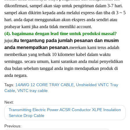
dikonfirmasi, sampel akan siap untuk pengiriman dalam 3-7 hari.
sampel akan dikirim kepada anda melalui express dan tiba di 3 ~ 5
hari. anda dapat menggunakan akun ekspres anda sendiri atau
prabayar kami jika anda tidak memiliki account.
(4). bagaimana dengan lead time untuk produksi massal?
jujur,
itu tergantung pada jumlah pesanan dan musim
anda menempatkan pesanan.
merekam kami terus adalah
memberikan yang terbaik 10 kilometer kabel dalam waktu
seminggu. secara umum, kami sarankan anda mulai penyelidikan
dua bulan sebelum tanggal anda ingin mendapatkan produk di
anda negara.
Tags:
14AWG 12 CORE TRAY CABLE
,
Unshielded VNTC Tray
Cable
,
VNTC tray cable
Next:
Transmitting Electric Power ACSR Conductor XLPE Insulation
Service Drop Cable
Previous: