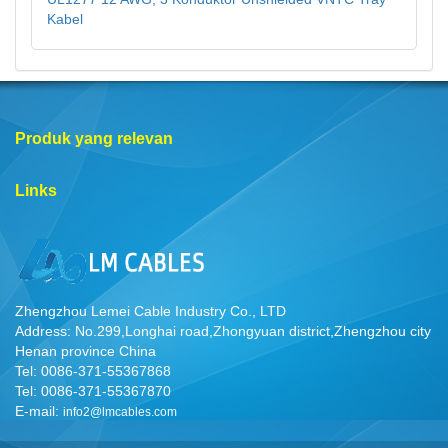
Kabel
Produk yang relevan
Links
Zhengzhou Lemei Cable Industry Co., LTD
Address: No.299,Longhai road,Zhongyuan district,Zhengzhou city
Henan province China
Tel: 0086-371-55367868
Tel: 0086-371-55367870
E-mail:
info2@lmcables.com