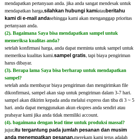
mendapatkan pertanyaan anda. jika anda sangat mendesak untuk
mendapatkan harga,
silahkan hubungi kami
atau
beritahu
kami di e-mail anda
sehingga kami akan menganggap prioritas
pertanyaan anda.
(2). Bagaimana Saya bisa mendapatkan sampel untuk
memeriksa kualitas anda?
setelah konfirmasi harga, anda dapat meminta untuk sampel untuk
memeriksa kualitas kami.
sampel gratis
, tapi biaya pengiriman
harus dibayar.
(3). Berapa lama Saya bisa berharap untuk mendapatkan
sampel?
setelah anda membayar biaya pengiriman dan mengirimkan file
dikonfirmasi, sampel akan siap untuk pengiriman dalam 3-7 hari.
sampel akan dikirim kepada anda melalui express dan tiba di 3 ~ 5
hari. anda dapat menggunakan akun ekspres anda sendiri atau
prabayar kami jika anda tidak memiliki account.
(4). bagaimana dengan lead time untuk produksi massal?
jujur,
itu tergantung pada jumlah pesanan dan musim
anda menempatkan pesanan.
merekam kami terus adalah