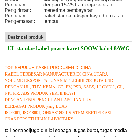
Perincian
dengan 15-25 hari kerja setelah
Pengiriman:
menerima pembayaran
Perincian
paket standar ekspor kayu drum atau
Pengemasan:
lembut
Deskripsi produk
UL standar kabel power karet SOOW kabel 8AWG
TOP SEPULUH KABEL PRODUSEN DI CINA
KABEL TERBESAR MANUFACTUER DI CINA UTARA
VOLUME EKSPOR TAHUNAN MELEBIHI 200 JUTA USD
DENGAN UL, TUV, KEMA, CE, BV, PSB, SABS, LLOYD'S, GL,
NK, KR, ABS PRODUK SERTIFIKASI
DENGAN JENIS PENGUJIAN LAPORAN TUV
BERBAGAI PRODUK yang LUAS
ISO9001, ISO18001, OHSAS18001 SISTEM SERTIFIKASI
CNAS PERSETUJUAN LABROTARY
tali portabel
juga dinilai sebagai tugas berat, tugas media