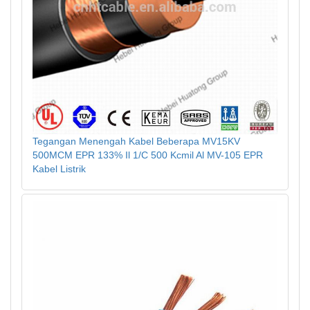
Tegangan Menengah Kabel Beberapa MV15KV
500MCM EPR 133% Il 1/C 500 Kcmil Al MV-105 EPR
Kabel Listrik