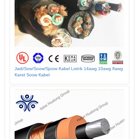
Jadi/Sow/Soow/Sjoow Kabel Listrik 14awg 10awg 8awg
Karet Soow Kabel