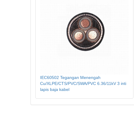
IEC60502 Tegangan Menengah
Cu/XLPE/CTS/PVC/SWA/PVC 6.36/11kV 3 inti
lapis baja kabel