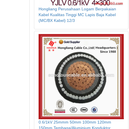
Hongliang Perusahaan Logam Berpakaian
Kabel Kualitas Tinggi MC Lapis Baja Kabel
(MC/BX Kabel) 12/3
0.6/1kV 25mmm 50mm 100mm 120mm
150mm Tembaga/Aluminium Konduktor