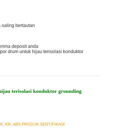
 saling bertautan
erima deposit anda
or drum untuk hijau terisolasi konduktor
au terisolasi konduktor grounding
NK, KR, ABS PRODUK SERTIFIKASI