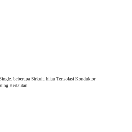
. beberapa Sirkuit. hijau Terisolasi Konduktor
ling Bertautan.