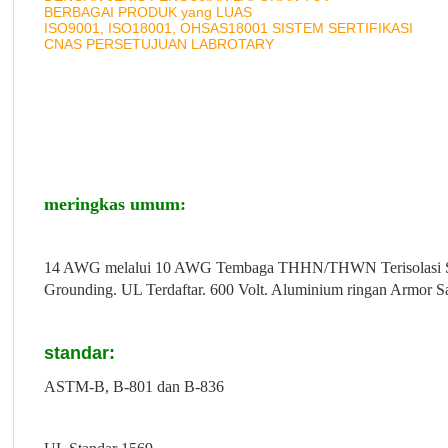
BERBAGAI PRODUK yang LUAS
ISO9001, ISO18001, OHSAS18001 SISTEM SERTIFIKASI
CNAS PERSETUJUAN LABROTARY
meringkas umum:
14 AWG melalui 10 AWG Tembaga THHN/THWN Terisolasi Single
Grounding. UL Terdaftar. 600 Volt. Aluminium ringan Armor Sa
standar:
ASTM-B, B-801 dan B-836