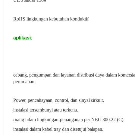
UL Standar 1569
RoHS lingkungan kebutuhan konduktif
aplikasi:
cabang, pengumpan dan layanan distribusi daya dalam komersia
perumahan.
Power, pencahayaan, control, dan sinyal sirkuit.
instalasi tersembunyi atau terkena.
ruang udara lingkungan-penanganan per NEC 300.22 (C).
instalasi dalam kabel tray dan disetujui balapan.