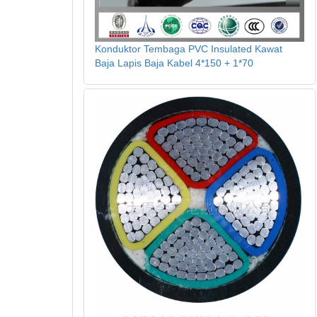
Konduktor Tembaga PVC Insulated Kawat
Baja Lapis Baja Kabel 4*150 + 1*70