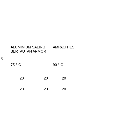
ALUMINIUM SALING
AMPACITIES
BERTAUTAN ARMOR
G)
75 ° C
90 ° C
20
20
20
20
20
20