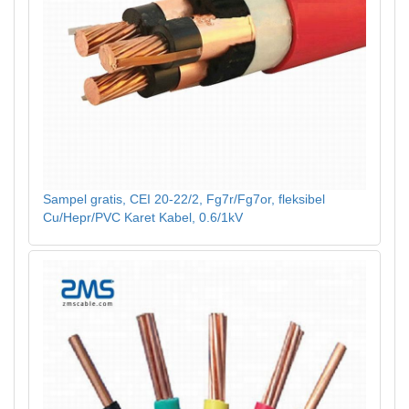
Sampel gratis, CEI 20-22/2, Fg7r/Fg7or, fleksibel
Cu/Hepr/PVC Karet Kabel, 0.6/1kV