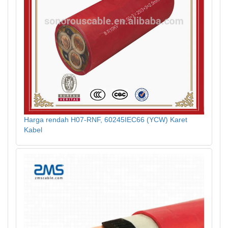
Harga rendah H07-RNF, 60245IEC66 (YCW) Karet
Kabel