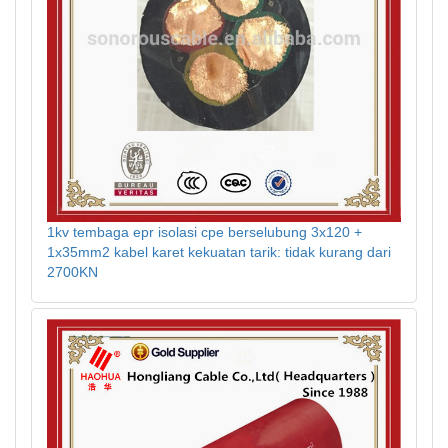
1kv tembaga epr isolasi cpe berselubung 3x120 +
1x35mm2 kabel karet kekuatan tarik: tidak kurang dari
2700KN