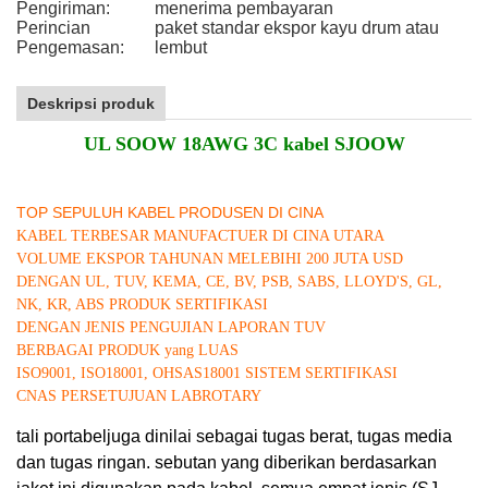
Pengiriman:
menerima pembayaran
Perincian
paket standar ekspor kayu drum atau
Pengemasan:
lembut
Deskripsi produk
UL SOOW 18AWG 3C kabel SJOOW
TOP SEPULUH KABEL PRODUSEN DI CINA
KABEL TERBESAR MANUFACTUER DI CINA UTARA
VOLUME EKSPOR TAHUNAN MELEBIHI 200 JUTA USD
DENGAN UL, TUV, KEMA, CE, BV, PSB, SABS, LLOYD'S, GL,
NK, KR, ABS PRODUK SERTIFIKASI
DENGAN JENIS PENGUJIAN LAPORAN TUV
BERBAGAI PRODUK yang LUAS
ISO9001, ISO18001, OHSAS18001 SISTEM SERTIFIKASI
CNAS PERSETUJUAN LABROTARY
tali portabel
juga dinilai sebagai tugas berat, tugas media
dan tugas ringan. sebutan yang diberikan berdasarkan