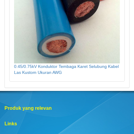
0.45/0.75kV Konduktor Tembaga Karet Selubung Kabel
Las Kustom Ukuran AWG
Produk yang relevan
Links