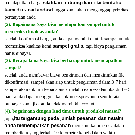
mendapatkan harga,
silahkan hubungi kami
atau
beritahu
kami di e-mail anda
sehingga kami akan menganggap prioritas
pertanyaan anda.
(2). Bagaimana Saya bisa mendapatkan sampel untuk
memeriksa kualitas anda?
setelah konfirmasi harga, anda dapat meminta untuk sampel untuk
memeriksa kualitas kami.
sampel gratis
, tapi biaya pengiriman
harus dibayar.
(3). Berapa lama Saya bisa berharap untuk mendapatkan
sampel?
setelah anda membayar biaya pengiriman dan mengirimkan file
dikonfirmasi, sampel akan siap untuk pengiriman dalam 3-7 hari.
sampel akan dikirim kepada anda melalui express dan tiba di 3 ~ 5
hari. anda dapat menggunakan akun ekspres anda sendiri atau
prabayar kami jika anda tidak memiliki account.
(4). bagaimana dengan lead time untuk produksi massal?
jujur,
itu tergantung pada jumlah pesanan dan musim
anda menempatkan pesanan.
merekam kami terus adalah
memberikan yang terbaik 10 kilometer kabel dalam waktu