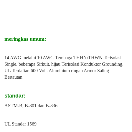
meringkas umum:
14 AWG melalui 10 AWG Tembaga THHN/THWN Terisolasi
Single. beberapa Sirkuit. hijau Terisolasi Konduktor Grounding.
UL Terdaftar. 600 Volt. Aluminium ringan Armor Saling
Bertautan.
standar:
ASTM-B, B-801 dan B-836
UL Standar 1569