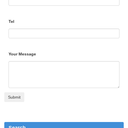
Tel
Your Message
Search