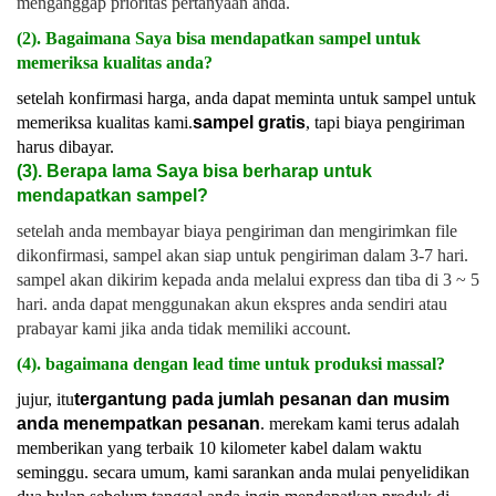
menganggap prioritas pertanyaan anda.
(2). Bagaimana Saya bisa mendapatkan sampel untuk
memeriksa kualitas anda?
setelah konfirmasi harga, anda dapat meminta untuk sampel untuk
memeriksa kualitas kami.
sampel gratis
, tapi biaya pengiriman
harus dibayar.
(3). Berapa lama Saya bisa berharap untuk
mendapatkan sampel?
setelah anda membayar biaya pengiriman dan mengirimkan file
dikonfirmasi, sampel akan siap untuk pengiriman dalam 3-7 hari.
sampel akan dikirim kepada anda melalui express dan tiba di 3 ~ 5
hari. anda dapat menggunakan akun ekspres anda sendiri atau
prabayar kami jika anda tidak memiliki account.
(4). bagaimana dengan lead time untuk produksi massal?
jujur, itu
tergantung pada jumlah pesanan dan musim
anda menempatkan pesanan
. merekam kami terus adalah
memberikan yang terbaik 10 kilometer kabel dalam waktu
seminggu. secara umum, kami sarankan anda mulai penyelidikan