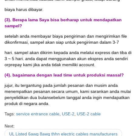
biaya harus dibayar.
(3). Berapa lama Saya bisa berharap untuk mendapatkan
sampel?
setelah anda membayar biaya pengiriman dan mengirimkan file
dikonfirmasi, sampel akan siap untuk pengiriman dalam 3-7
hari. sampel akan dikirim kepada anda melalui express dan tiba di
3 ~ 5 hari. anda dapat menggunakan akun ekspres anda sendiri
orprepay kami jika anda tidak memiliki account.
(4). bagaimana dengan lead time untuk produksi massal?
jujur, itu tergantung pada jumlah pesanan dan musim anda
menempatkan pesanan.
secara umum, kami sarankan anda mulai
penyelidikan dua bulan
sebelum tanggal anda ingin mendapatkan
produk di negara anda.
Tags:
service entrance cable
,
USE-2
,
USE-2 cable
Next:
UL Listed 6awg 8awg thhn electric cables manufacturers