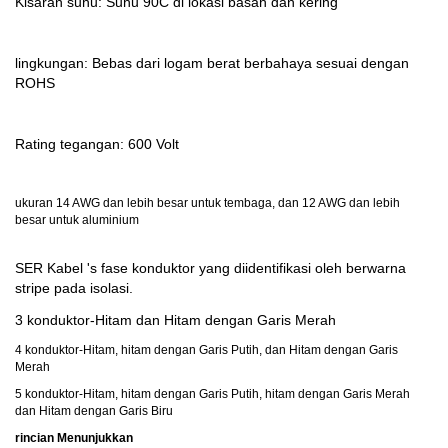
Kisaran suhu: Suhu 90C di lokasi basah dan kering
lingkungan: Bebas dari logam berat berbahaya sesuai dengan
ROHS
Rating tegangan: 600 Volt
ukuran 14 AWG dan lebih besar untuk tembaga, dan 12 AWG dan lebih
besar untuk aluminium
SER Kabel 's fase konduktor yang diidentifikasi oleh berwarna
stripe pada isolasi.
3 konduktor-Hitam dan Hitam dengan Garis Merah
4 konduktor-Hitam, hitam dengan Garis Putih, dan Hitam dengan Garis
Merah
5 konduktor-Hitam, hitam dengan Garis Putih, hitam dengan Garis Merah
dan Hitam dengan Garis Biru
rincian Menunjukkan