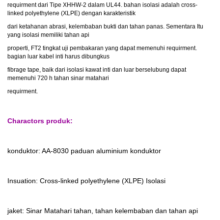
requirment dari Tipe XHHW-2 dalam UL44. bahan isolasi adalah cross-
linked polyethylene (XLPE) dengan karakteristik
dari ketahanan abrasi, kelembaban bukti dan tahan panas. Sementara Itu
yang isolasi memiliki tahan api
properti, FT2 tingkat uji pembakaran yang dapat memenuhi requirment.
bagian luar kabel inti harus dibungkus
fibrage tape, baik dari isolasi kawat inti dan luar berselubung dapat
memenuhi 720 h tahan sinar matahari
requirment.
Charactors produk:
konduktor: AA-8030 paduan aluminium konduktor
Insuation: Cross-linked polyethylene (XLPE) Isolasi
jaket: Sinar Matahari tahan, tahan kelembaban dan tahan api