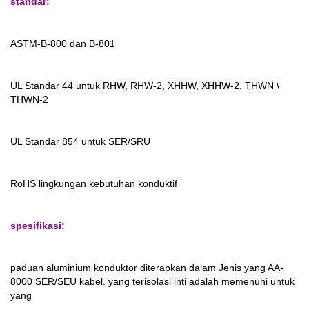
standar:
ASTM-B-800 dan B-801
UL Standar 44 untuk RHW, RHW-2, XHHW, XHHW-2, THWN \
THWN-2
UL Standar 854 untuk SER/SRU
RoHS lingkungan kebutuhan konduktif
spesifikasi:
paduan aluminium konduktor diterapkan dalam Jenis yang AA-
8000 SER/SEU kabel. yang terisolasi inti adalah memenuhi untuk
yang