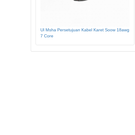
Ul Msha Persetujuan Kabel Karet Soow 18awg
7 Core