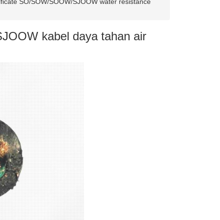
tificate SO/SOW/SOOW/SJOOW water resistance
JOOW kabel daya tahan air