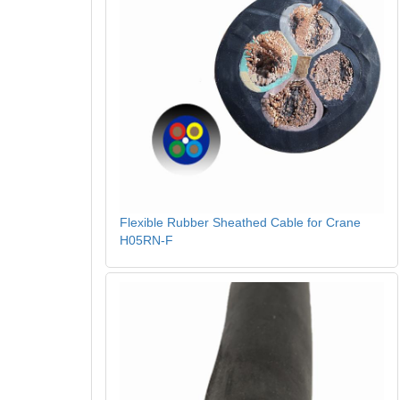
Flexible Rubber Sheathed Cable for Crane
H05RN-F