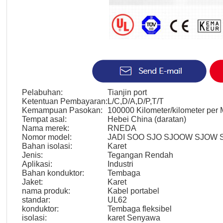
Pelabuhan:
Tianjin port
Ketentuan Pembayaran:
L/C,D/A,D/P,T/T
Kemampuan Pasokan:
100000 Kilometer/kilometer per
Tempat asal:
Hebei China (daratan)
Nama merek:
RNEDA
Nomor model:
JADI SOO SJO SJOOW SJOW
Bahan isolasi:
Karet
Jenis:
Tegangan Rendah
Aplikasi:
Industri
Bahan konduktor:
Tembaga
Jaket:
Karet
nama produk:
Kabel portabel
standar:
UL62
konduktor:
Tembaga fleksibel
isolasi:
karet Senyawa