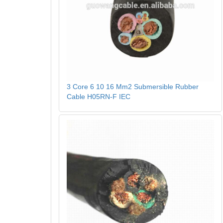
3 Core 6 10 16 Mm2 Submersible Rubber
Cable H05RN-F IEC