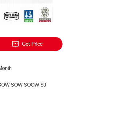
 Month
 SOW SOW SOOW SJ