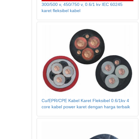
300/500 v, 450/750 v, 0.6/1 kv IEC 60245
karet fleksibel kabel
Cu/EPR/CPE Kabel Karet Fleksibel 0.6/1kv 4
core kabel power karet dengan harga terbaik