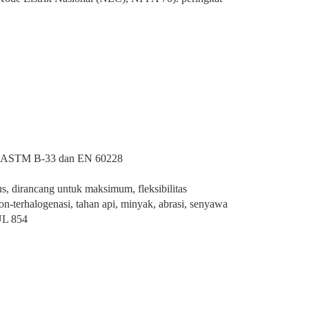
per ASTM B-33 dan EN 60228
s, dirancang untuk maksimum, fleksibilitas
n-terhalogenasi, tahan api, minyak, abrasi, senyawa
 UL 854