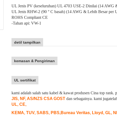
UL Jenis PV (keseluruhan) UL 4703 USE-2 Dinilai (14 AWG 
UL Jenis RHW-2 (90 ° C basah) (14 AWG & Lebih Besar per 
ROHS Compliant CE
-Tahan api: VW-1
detil tampilkan
kemasan & Pengiriman
UL sertifikat
kami adalah salah satu kabel & kawat produsen Cina top rank
JIS, NF, AS/NZS CSA GOST
dan sebagainya. kami juga
tel
UL, CE,
KEMA, TUV, SABS, PBS,
Bureau Veritas, Lloyd, GL, 