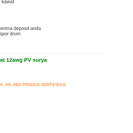
 kawat
nerima deposit anda
spor drum
wat 12awg PV surya
NK, KR, ABS PRODUK SERTIFIKASI