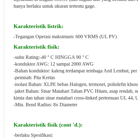
hanya berlaku untuk ukuran tertentu gage.
Karakteristik listrik:
-Tegangan Operasi maksimum: 600 VRMS (UL PV)
Karakteristik fisik:
-suhu Rating:-40 ° C HINGGA 90 ° C
-konduktor AWG: 12 sampai 2000 AWG
-Bahan konduktor: kaleng terdampar tembaga Anil Lembut, 
-pemisah: Pita Kertas
-isolasi Bahan: XLPE bebas Halogen, termoset, poliolefin khusu
-jaket Bahan: Sinar Matahari Tahan PVC Hitam, asap rendah, no
kimia dan tahan sinar matahari cross-linked pertemuan UL 44,
-Min. Bend Radius: 8x Diameter
Karakteristik fisik (cont 'd.):
-berlaku Spesifikasi: