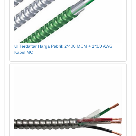
Ul Terdaftar Harga Pabrik 2*400 MCM + 1*3/0 AWG
Kabel MC