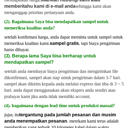
memberitahu kami di e-mail anda
sehingga kami akan
menganggap prioritas pertanyaan anda.
(2). Bagaimana Saya bisa mendapatkan sampel untuk
memeriksa kualitas anda?
setelah konfirmasi harga, anda dapat meminta untuk sampel untuk
memeriksa kualitas kami.
sampel gratis
, tapi biaya pengiriman
harus dibayar.
(3). Berapa lama Saya bisa berharap untuk
mendapatkan sampel?
setelah anda membayar biaya pengiriman dan mengirimkan file
dikonfirmasi, sampel akan siap untuk pengiriman dalam 3-7 hari.
sampel akan dikirim kepada anda melalui express dan tiba di 3 ~ 5
hari. anda dapat menggunakan akun ekspres anda sendiri atau
prabayar kami jika anda tidak memiliki account.
(4). bagaimana dengan lead time untuk produksi massal?
jujur, itu
tergantung pada jumlah pesanan dan musim
anda menempatkan pesanan
. merekam kami terus adalah
memberikan yang terbaik 10 kilometer kabel dalam waktu