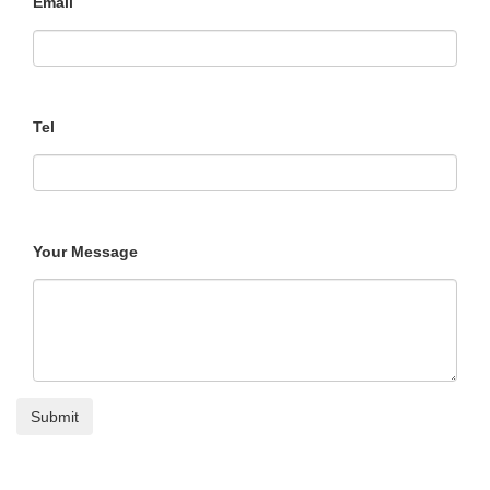
Email
Tel
Your Message