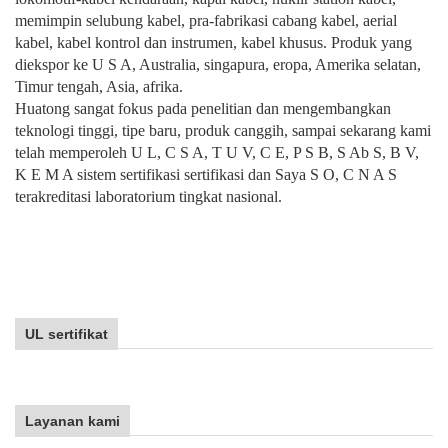
memimpin selubung kabel, pra-fabrikasi cabang kabel, aerial
kabel, kabel kontrol dan instrumen, kabel khusus. Produk yang
diekspor ke U S A, Australia, singapura, eropa, Amerika selatan,
Timur tengah, Asia, afrika.
Huatong sangat fokus pada penelitian dan mengembangkan
teknologi tinggi, tipe baru, produk canggih, sampai sekarang kami
telah memperoleh U L, C S A, T U V, C E, P S B, S Ab S, B V,
K E M A sistem sertifikasi sertifikasi dan Saya S O, C N A S
terakreditasi laboratorium tingkat nasional.
UL sertifikat
Layanan kami