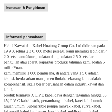
kemasan & Pengiriman
Informasi perusahaan
Hebei Kawat dan Kabel Huatong Group Co, Ltd didirikan pada
19 9 3, seluas 2 3 0, 000 meter persegi. kami memiliki lebih dari 4
2 0 sets manufaktur peralatan dan peralatan 2 5 0 sets dari
pengujian atau aparat. kapasitas produksi tahunan kami adalah 5
miliar Yuan.
kami memiliki 1 000 pengusaha, di antara yang 1 5 0 adalah
teknisi. berdasarkan manajemen ilmiah, sekarang kami adalah
komprehensif, skala besar perusahaan dalam industri kawat dan
kabel.
produk termasuk X L P E kabel daya dengan tegangan hingga 35
kV, P V C kabel listrik, pertambangan kabel, karet kabel untuk
tujuan umum, Submersible pompa minyak kabel, surya kabel,
lokomotif-kabel kendaraan, kapal kabel, nuklir station kabel,