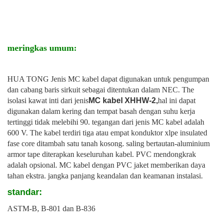
meringkas umum:
HUA TONG Jenis MC kabel dapat digunakan untuk pengumpan
dan cabang baris sirkuit sebagai ditentukan dalam NEC. The
isolasi kawat inti dari jenis
MC kabel XHHW-2,
hal ini dapat
digunakan dalam kering dan tempat basah dengan suhu kerja
tertinggi tidak melebihi 90. tegangan dari jenis MC kabel adalah
600 V. The kabel terdiri tiga atau empat konduktor xlpe insulated
fase core ditambah satu tanah kosong. saling bertautan-aluminium
armor tape diterapkan keseluruhan kabel. PVC mendongkrak
adalah opsional. MC kabel dengan PVC jaket memberikan daya
tahan ekstra. jangka panjang keandalan dan keamanan instalasi.
standar:
ASTM-B, B-801 dan B-836