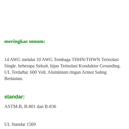
meringkas umum:
14 AWG melalui 10 AWG Tembaga THHN/THWN Terisolasi
Single. beberapa Sirkuit. hijau Terisolasi Konduktor Grounding.
UL Terdaftar. 600 Volt. Aluminium ringan Armor Saling
Bertautan.
standar:
ASTM-B, B-801 dan B-836
UL Standar 1569