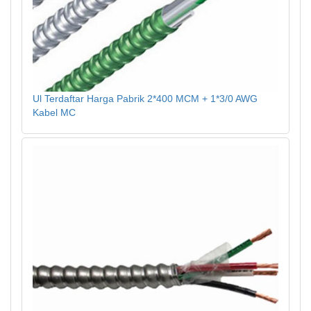
Ul Terdaftar Harga Pabrik 2*400 MCM + 1*3/0 AWG
Kabel MC