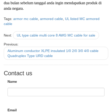
dua bulan sebelum tanggal anda ingin mendapatkan produk di
anda negara.
Tags:
armor mc cable
,
armored cable
,
UL listed MC armored
cable
Next:
UL type cable multi core 8 AWG MC cable for sale
Previous:
Aluminum conductor XLPE insulated 1/0 2/0 3/0 4/0 cable
Quadruplex Type URD cable
Contact us
Name
Email