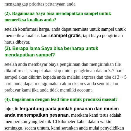
menganggap prioritas pertanyaan anda.
(2). Bagaimana Saya bisa mendapatkan sampel untuk
memeriksa kualitas anda?
setelah konfirmasi harga, anda dapat meminta untuk sampel untuk
memeriksa kualitas kami.
sampel gratis
, tapi biaya pengiriman
harus dibayar.
(3). Berapa lama Saya bisa berharap untuk
mendapatkan sampel?
setelah anda membayar biaya pengiriman dan mengirimkan file
dikonfirmasi, sampel akan siap untuk pengiriman dalam 3-7 hari.
sampel akan dikirim kepada anda melalui express dan tiba di 3 ~ 5
hari. anda dapat menggunakan akun ekspres anda sendiri atau
prabayar kami jika anda tidak memiliki account.
(4). bagaimana dengan lead time untuk produksi massal?
jujur, itu
tergantung pada jumlah pesanan dan musim
anda menempatkan pesanan
. merekam kami terus adalah
memberikan yang terbaik 10 kilometer kabel dalam waktu
seminggu. secara umum, kami sarankan anda mulai penyelidikan