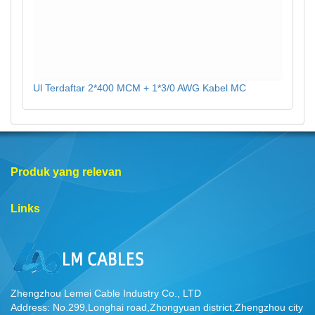
Ul Terdaftar 2*400 MCM + 1*3/0 AWG Kabel MC
Produk yang relevan
Links
Zhengzhou Lemei Cable Industry Co., LTD
Address: No.299,Longhai road,Zhongyuan district,Zhengzhou city