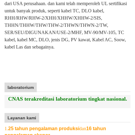
dari USA perusahaan. dan kami telah memperoleh UL sertifikasi
untuk banyak produk, seperti kabel TC, DLO kabel,
RHH/RHW/RHW-2/XHH/XHHW/XHHW-2/SIS,
THHN/THHW/THW/THW-2/THWN/THWN-2/TW,
SER/SEU/DIGUNAKAN/USE-2/MHF, MV-90/MV-105, TC
kabel, kabel MC, DLO, jenis DG, PV kawat, Kabel AC, Soow,
kabel Las dan sebagainya.
laboratorium
CNAS terakreditasi laboratorium tingkat nasional.
Layanan kami
1.
25 tahun pengalaman produksi
dan
16 tahun