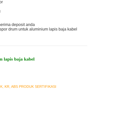
or
g
nerima deposit anda
por drum untuk aluminium lapis baja kabel
lapis baja kabel
NK, KR, ABS PRODUK SERTIFIKASI