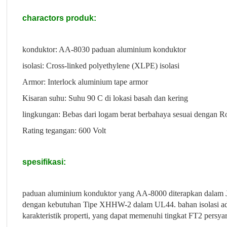
charactors produk:
konduktor: AA-8030 paduan aluminium konduktor
isolasi: Cross-linked polyethylene (XLPE) isolasi
Armor: Interlock aluminium tape armor
Kisaran suhu: Suhu 90 C di lokasi basah dan kering
lingkungan: Bebas dari logam berat berbahaya sesuai dengan 
Rating tegangan: 600 Volt
spesifikasi:
paduan aluminium konduktor yang AA-8000 diterapkan dalam Jeni
dengan kebutuhan Tipe XHHW-2 dalam UL44. bahan isolasi ada
karakteristik properti, yang dapat memenuhi tingkat FT2 persya