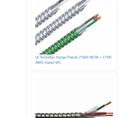
Ul Terdaftar Harga Pabrik 2*400 MCM + 1*3/0
AWG Kabel MC