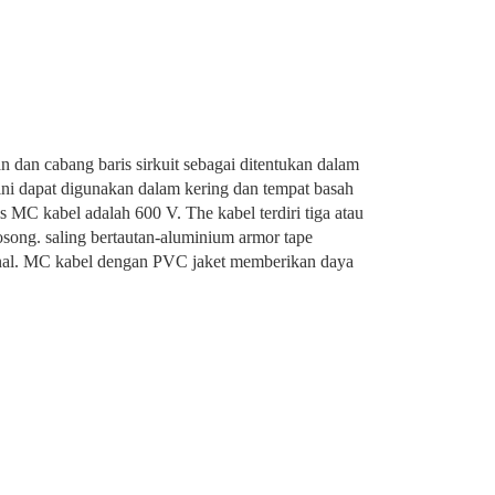
n cabang baris sirkuit sebagai ditentukan dalam
 ini dapat digunakan dalam kering dan tempat basah
is MC kabel adalah 600 V. The kabel terdiri tiga atau
osong. saling bertautan-aluminium armor tape
nal. MC kabel dengan PVC jaket memberikan daya