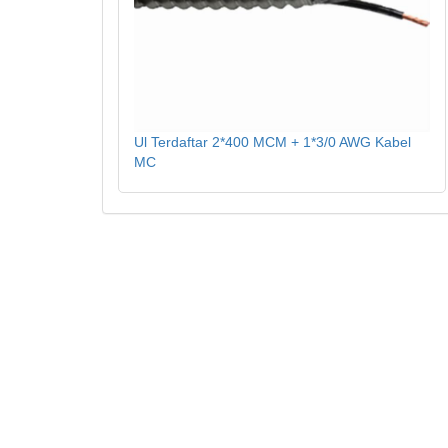
Ul Terdaftar 2*400 MCM + 1*3/0 AWG Kabel
MC