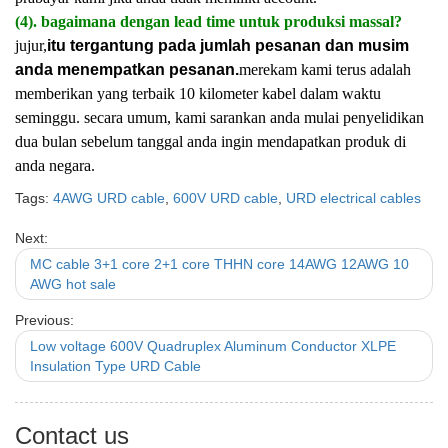
(4). bagaimana dengan lead time untuk produksi massal?
jujur,
itu tergantung pada jumlah pesanan dan musim
anda menempatkan pesanan.
merekam kami terus adalah
memberikan yang terbaik 10 kilometer kabel dalam waktu
seminggu. secara umum, kami sarankan anda mulai penyelidikan
dua bulan sebelum tanggal anda ingin mendapatkan produk di
anda negara.
Tags:
4AWG URD cable
,
600V URD cable
,
URD electrical cables
Next:
MC cable 3+1 core 2+1 core THHN core 14AWG 12AWG 10
AWG hot sale
Previous:
Low voltage 600V Quadruplex Aluminum Conductor XLPE
Insulation Type URD Cable
Contact us