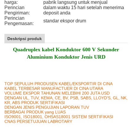
harga:
pabrik langsung untuk menjual
Perincian
dalam waktu 15 hari setelah menerima
Pengiriman:
deposit anda
Perincian
standar ekspor drum
Pengemasan:
Deskripsi produk
Quadruplex kabel Konduktor 600 V Sekunder
Aluminium Konduktor Jenis URD
TOP SEPULUH PRODUSEN KABEL/EKSPORTIR DI CINA
KABEL TERBESAR MANUFACTUER DI CINA UTARA
VOLUME EKSPOR TAHUNAN MELEBIHI 200 JUTA USD
DENGAN UL, TUV, KEMA, CE, BV, PSB, SABS, LLOYD'S, GL, NK,
KR, ABS PRODUK SERTIFIKASI
DENGAN JENIS PENGUJIAN LAPORAN TUV
BERBAGAI PRODUK yang LUAS
ISO9001, ISO18001, OHSAS18001 SISTEM SERTIFIKASI
CNAS PERSETUJUAN LABROTARY