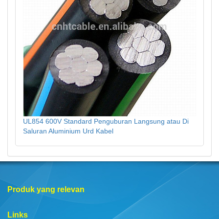
UL854 600V Standard Penguburan Langsung atau Di
Saluran Aluminium Urd Kabel
Produk yang relevan
Links