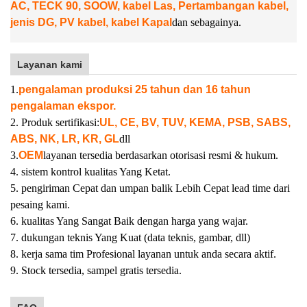
AC, TECK 90, SOOW, kabel Las, Pertambangan kabel,
jenis DG, PV kabel, kabel Kapal
dan sebagainya.
Layanan kami
1.
pengalaman produksi 25 tahun dan 16 tahun
pengalaman ekspor.
2. Produk sertifikasi:
UL, CE, BV, TUV, KEMA, PSB, SABS,
ABS, NK, LR, KR, GL
dll
3.
OEM
layanan tersedia berdasarkan otorisasi resmi & hukum.
4. sistem kontrol kualitas Yang Ketat.
5. pengiriman Cepat dan umpan balik Lebih Cepat lead time dari
pesaing kami.
6. kualitas Yang Sangat Baik dengan harga yang wajar.
7. dukungan teknis Yang Kuat (data teknis, gambar, dll)
8. kerja sama tim Profesional layanan untuk anda secara aktif.
9. Stock tersedia, sampel gratis tersedia.