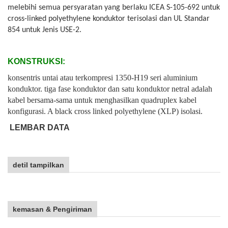
melebihi semua persyaratan yang berlaku ICEA S-105-692 untuk
cross-linked polyethylene konduktor terisolasi dan UL Standar
854 untuk Jenis USE-2.
KONSTRUKSI:
konsentris untai atau terkompresi 1350-H19 seri aluminium
konduktor. tiga fase konduktor dan satu konduktor netral adalah
kabel bersama-sama untuk menghasilkan quadruplex kabel
konfigurasi. A black cross linked polyethylene (XLP) isolasi.
LEMBAR DATA
detil tampilkan
kemasan & Pengiriman