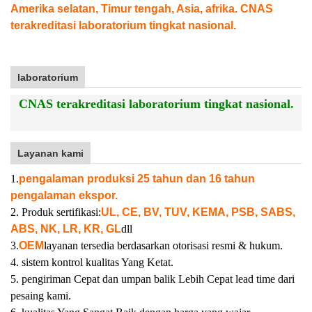
Amerika selatan, Timur tengah, Asia, afrika. CNAS
terakreditasi laboratorium tingkat nasional.
laboratorium
CNAS terakreditasi laboratorium tingkat nasional.
Layanan kami
1.
pengalaman produksi 25 tahun dan 16 tahun
pengalaman ekspor.
2. Produk sertifikasi:
UL, CE, BV, TUV, KEMA, PSB, SABS,
ABS, NK, LR, KR, GL
dll
3.
OEM
layanan tersedia berdasarkan otorisasi resmi & hukum.
4. sistem kontrol kualitas Yang Ketat.
5. pengiriman Cepat dan umpan balik Lebih Cepat lead time dari
pesaing kami.