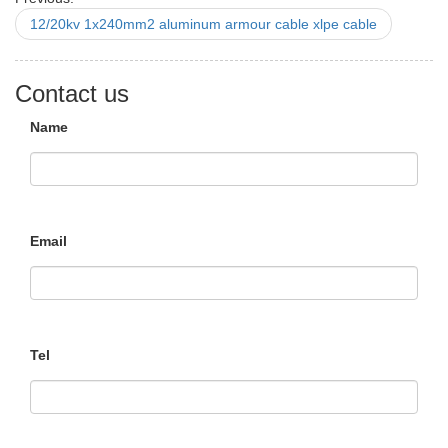
12/20kv 1x240mm2 aluminum armour cable xlpe cable
Contact us
Name
Email
Tel