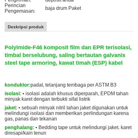
Perincian
baja drum Paket
Pengemasan:
Deskripsi produk
Polyimide-F46 komposit film dan EPR terisolasi,
timbal berselubung, saling bertautan galvanis
steel tape armoring, kawat timah (ESP) kabel
konduktor:
padat, telanjang tembaga per ASTM B3
isolasi:
• isolasi adalah khusus diperparah, EPDM tahan
minyak karet dengan terbukti sifat listrik
jaket:
• sebuah minyak nitril tahan jaket digunakan untuk
melindungi isolasi dan memberikan perlindungan karena
gas, panas dan tekanan
penghalang:
• Bedding tape untuk melindungi jaket. karet
diresapi/kain tenun