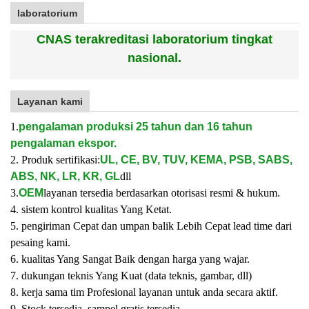
laboratorium
CNAS terakreditasi laboratorium tingkat
nasional.
Layanan kami
1.
pengalaman produksi 25 tahun dan 16 tahun
pengalaman ekspor.
2. Produk sertifikasi:
UL, CE, BV, TUV, KEMA, PSB, SABS,
ABS, NK, LR, KR, GL
dll
3.
OEM
layanan tersedia berdasarkan otorisasi resmi & hukum.
4. sistem kontrol kualitas Yang Ketat.
5. pengiriman Cepat dan umpan balik Lebih Cepat lead time dari
pesaing kami.
6. kualitas Yang Sangat Baik dengan harga yang wajar.
7. dukungan teknis Yang Kuat (data teknis, gambar, dll)
8. kerja sama tim Profesional layanan untuk anda secara aktif.
9. Stock tersedia, sampel gratis tersedia.