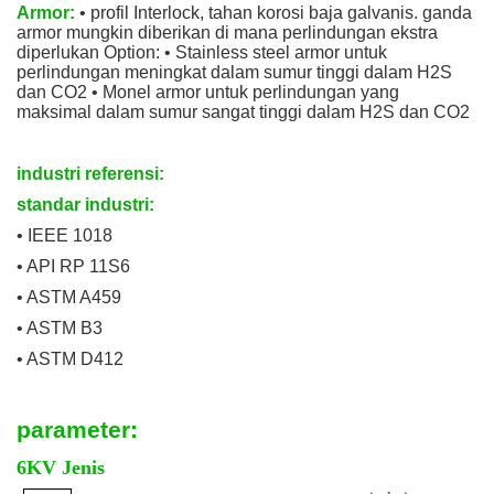
Armor:
• profil Interlock, tahan korosi baja galvanis. ganda
armor mungkin diberikan di mana perlindungan ekstra
diperlukan Option: • Stainless steel armor untuk
perlindungan meningkat dalam sumur tinggi dalam H2S
dan CO2 • Monel armor untuk perlindungan yang
maksimal dalam sumur sangat tinggi dalam H2S dan CO2
industri referensi:
standar industri:
• IEEE 1018
• API RP 11S6
• ASTM A459
• ASTM B3
• ASTM D412
parameter:
6KV Jenis