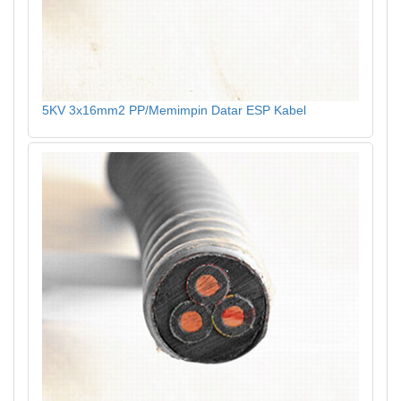
5KV 3x16mm2 PP/Memimpin Datar ESP Kabel