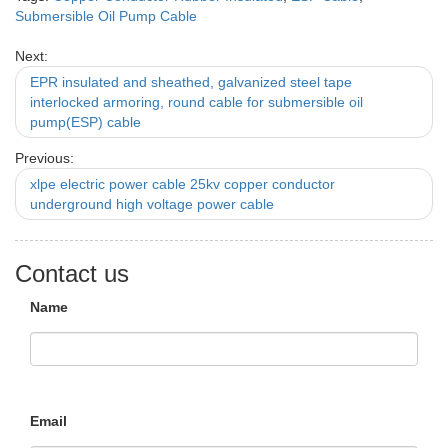
Submersible Oil Pump Cable
Next:
EPR insulated and sheathed, galvanized steel tape
interlocked armoring, round cable for submersible oil
pump(ESP) cable
Previous:
xlpe electric power cable 25kv copper conductor
underground high voltage power cable
Contact us
Name
Email