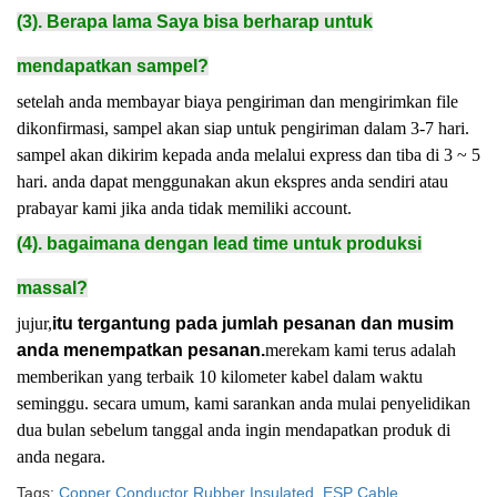
(3). Berapa lama Saya bisa berharap untuk
mendapatkan sampel?
setelah anda membayar biaya pengiriman dan mengirimkan file
dikonfirmasi, sampel akan siap untuk pengiriman dalam 3-7 hari.
sampel akan dikirim kepada anda melalui express dan tiba di 3 ~ 5
hari. anda dapat menggunakan akun ekspres anda sendiri atau
prabayar kami jika anda tidak memiliki account.
(4). bagaimana dengan lead time untuk produksi
massal?
jujur,
itu tergantung pada jumlah pesanan dan musim
anda menempatkan pesanan.
merekam kami terus adalah
memberikan yang terbaik 10 kilometer kabel dalam waktu
seminggu. secara umum, kami sarankan anda mulai penyelidikan
dua bulan sebelum tanggal anda ingin mendapatkan produk di
anda negara.
Tags:
Copper Conductor Rubber Insulated
,
ESP Cable
,