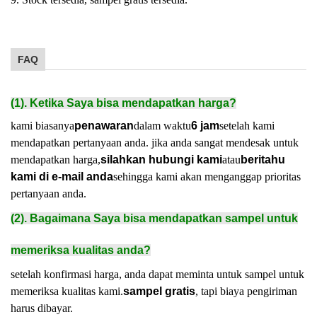
FAQ
(1). Ketika Saya bisa mendapatkan harga?
kami biasanya
penawaran
dalam waktu
6 jam
setelah kami
mendapatkan pertanyaan anda. jika anda sangat mendesak untuk
mendapatkan harga,
silahkan hubungi kami
atau
beritahu
kami di e-mail anda
sehingga kami akan menganggap prioritas
pertanyaan anda.
(2). Bagaimana Saya bisa mendapatkan sampel untuk
memeriksa kualitas anda?
setelah konfirmasi harga, anda dapat meminta untuk sampel untuk
memeriksa kualitas kami.
sampel gratis
, tapi biaya pengiriman
harus dibayar.