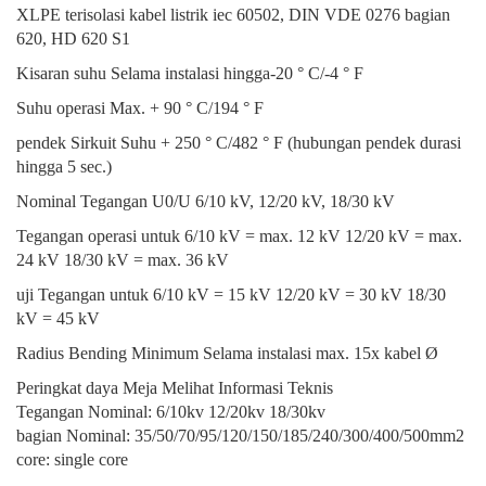
XLPE terisolasi kabel listrik iec 60502, DIN VDE 0276 bagian
620, HD 620 S1
Kisaran suhu Selama instalasi hingga-20 ° C/-4 ° F
Suhu operasi Max. + 90 ° C/194 ° F
pendek Sirkuit Suhu + 250 ° C/482 ° F (hubungan pendek durasi
hingga 5 sec.)
Nominal Tegangan U0/U 6/10 kV, 12/20 kV, 18/30 kV
Tegangan operasi untuk 6/10 kV = max. 12 kV 12/20 kV = max.
24 kV 18/30 kV = max. 36 kV
uji Tegangan untuk 6/10 kV = 15 kV 12/20 kV = 30 kV 18/30
kV = 45 kV
Radius Bending Minimum Selama instalasi max. 15x kabel Ø
Peringkat daya Meja Melihat Informasi Teknis
Tegangan Nominal: 6/10kv 12/20kv 18/30kv
bagian Nominal: 35/50/70/95/120/150/185/240/300/400/500mm2
core: single core