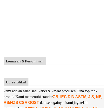
kemasan & Pengiriman
UL sertifikat
kami adalah salah satu kabel & kawat produsen Cina top rank.
produk Kami memenuhi standar
GB, IEC DIN ASTM, JIS, NF,
AS/NZS CSA GOST
dan sebagainya. kami juga
telah