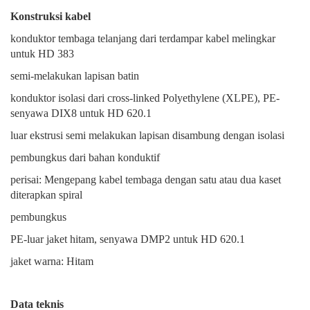
Konstruksi kabel
konduktor tembaga telanjang dari terdampar kabel melingkar
untuk HD 383
semi-melakukan lapisan batin
konduktor isolasi dari cross-linked Polyethylene (XLPE), PE-
senyawa DIX8 untuk HD 620.1
luar ekstrusi semi melakukan lapisan disambung dengan isolasi
pembungkus dari bahan konduktif
perisai: Mengepang kabel tembaga dengan satu atau dua kaset
diterapkan spiral
pembungkus
PE-luar jaket hitam, senyawa DMP2 untuk HD 620.1
jaket warna: Hitam
Data teknis