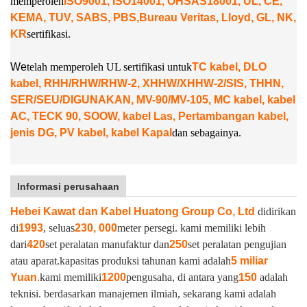
memperoleh
ISO9001, ISO14001, OHSAS18001, UL, CE,
KEMA, TUV, SABS, PBS,
Bureau Veritas, Lloyd, GL, NK,
KR
sertifikasi.
W
e
telah memperoleh UL sertifikasi untuk
TC kabel, DLO
kabel, RHH/RHW/RHW-2, XHHW/XHHW-2/SIS, THHN,
SER/SEU/DIGUNAKAN, MV-90/MV-105, MC kabel, kabel
AC, TECK 90, SOOW, kabel Las, Pertambangan kabel,
jenis DG, PV kabel, kabel Kapal
dan sebagainya.
Informasi perusahaan
Hebei Kawat dan Kabel Huatong Group Co, Ltd
didirikan
di
1993
, seluas
230, 000
meter persegi. kami memiliki lebih
dari
420
set peralatan manufaktur dan
250
set peralatan pengujian
atau aparat.
kapasitas produksi tahunan kami adalah
5 miliar
Yuan
.
kami memiliki
1200
pengusaha, di antara yang
150
adalah
teknisi. berdasarkan manajemen ilmiah, sekarang kami adalah