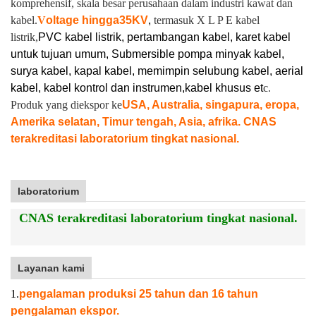
komprehensif, skala besar perusahaan dalam industri kawat dan
kabel.
V
oltage hingga
35KV
,
termasuk X L P E kabel
listrik,
PVC kabel listrik, pertambangan kabel, karet kabel
untuk tujuan umum, Submersible pompa minyak kabel,
surya kabel, kapal kabel, memimpin selubung kabel, aerial
kabel, kabel kontrol dan instrumen,
kabel khusus et
c.
Produk yang diekspor ke
USA, Australia, singapura, eropa,
Amerika selatan, Timur tengah, Asia, afrika. CNAS
terakreditasi laboratorium tingkat nasional.
laboratorium
CNAS terakreditasi laboratorium tingkat nasional.
Layanan kami
1.
pengalaman produksi 25 tahun dan 16 tahun
pengalaman ekspor.