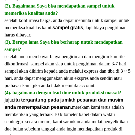
(2). Bagaimana Saya bisa mendapatkan sampel untuk
memeriksa kualitas anda?
setelah konfirmasi harga, anda dapat meminta untuk sampel untuk
memeriksa kualitas kami.
sampel gratis
, tapi biaya pengiriman
harus dibayar.
(3). Berapa lama Saya bisa berharap untuk mendapatkan
sampel?
setelah anda membayar biaya pengiriman dan mengirimkan file
dikonfirmasi, sampel akan siap untuk pengiriman dalam 3-7 hari.
sampel akan dikirim kepada anda melalui express dan tiba di 3 ~ 5
hari. anda dapat menggunakan akun ekspres anda sendiri atau
prabayar kami jika anda tidak memiliki account.
(4). bagaimana dengan lead time untuk produksi massal?
jujur,
itu tergantung pada jumlah pesanan dan musim
anda menempatkan pesanan.
merekam kami terus adalah
memberikan yang terbaik 10 kilometer kabel dalam waktu
seminggu. secara umum, kami sarankan anda mulai penyelidikan
dua bulan sebelum tanggal anda ingin mendapatkan produk di