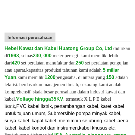
Informasi perusahaan
Hebei Kawat dan Kabel Huatong Group Co, Ltd
didirikan
di
1993
, seluas
230, 000
meter persegi. kami memiliki lebih
dari
420
set peralatan manufaktur dan
250
set peralatan pengujian
atau aparat.
kapasitas produksi tahunan kami adalah
5 miliar
Yuan
.
kami memiliki
1200
pengusaha, di antara yang
150
adalah
teknisi. berdasarkan manajemen ilmiah, sekarang kami adalah
komprehensif, skala besar perusahaan dalam industri kawat dan
kabel.
V
oltage hingga
35KV
,
termasuk X L P E kabel
listrik,
PVC kabel listrik, pertambangan kabel, karet kabel
untuk tujuan umum, Submersible pompa minyak kabel,
surya kabel, kapal kabel, memimpin selubung kabel, aerial
kabel, kabel kontrol dan instrumen,
kabel khusus et
c.