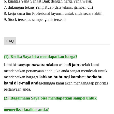
6. kualitas Yang Sangat Baik dengan harga yang wajar.
7. dukungan teknis Yang Kuat (data teknis, gambar, dll)
8. kerja sama tim Profesional layanan untuk anda secara aktif.
9. Stock tersedia, sampel gratis tersedia.
FAQ
(1). Ketika Saya bisa mendapatkan harga?
kami biasanya
penawaran
dalam waktu
6 jam
setelah kami
mendapatkan pertanyaan anda. jika anda sangat mendesak untuk
mendapatkan harga,
silahkan hubungi kami
atau
beritahu
kami di e-mail anda
sehingga kami akan menganggap prioritas
pertanyaan anda.
(2). Bagaimana Saya bisa mendapatkan sampel untuk
memeriksa kualitas anda?