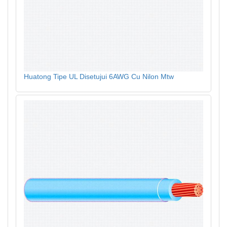
Huatong Tipe UL Disetujui 6AWG Cu Nilon Mtw