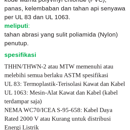
panas, kelembaban dan tahan api senyawa
per UL 83 dan UL 1063.
meliputi
:
tahan abrasi yang sulit poliamida (Nylon)
penutup.
spesifikasi
THHN/THWN-2 atau MTW memenuhi atau
melebihi semua berlaku ASTM spesifikasi
UL 83: Termoplastik-Terisolasi Kawat dan Kabel
UL 1063: Mesin-Alat Kawat dan Kabel (kabel
terdampar saja)
NEMA WC70/ICEA S-95-658: Kabel Daya
Rated 2000 V atau Kurang untuk distribusi
Energi Listrik