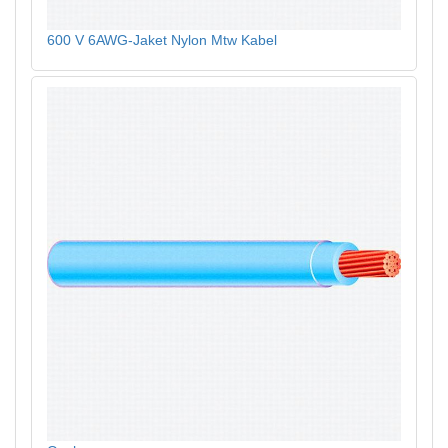
600 V 6AWG-Jaket Nylon Mtw Kabel