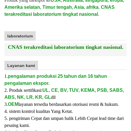
Produk yang diekspor ke
USA, Australia, singapura, eropa,
Amerika selatan, Timur tengah, Asia, afrika. CNAS
terakreditasi laboratorium tingkat nasional.
laboratorium
CNAS terakreditasi laboratorium tingkat nasional.
Layanan kami
1.
pengalaman produksi 25 tahun dan 16 tahun
pengalaman ekspor.
2. Produk sertifikasi:
UL, CE, BV, TUV, KEMA, PSB, SABS,
ABS, NK, LR, KR, GL
dll
3.
OEM
layanan tersedia berdasarkan otorisasi resmi & hukum.
4. sistem kontrol kualitas Yang Ketat.
5. pengiriman Cepat dan umpan balik Lebih Cepat lead time dari
pesaing kami.