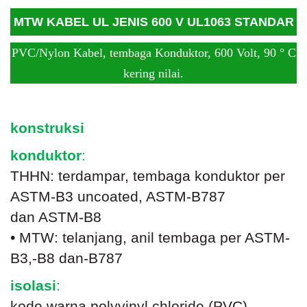
MTW KABEL UL JENIS 600 V UL1063 STANDAR
PVC/Nylon Kabel, tembaga Konduktor, 600 Volt, 90 ° C
kering nilai.
konstruksi
konduktor
:
THHN: terdampar, tembaga konduktor per
ASTM-B3 uncoated, ASTM-B787
dan ASTM-B8
• MTW: telanjang, anil tembaga per ASTM-
B3,-B8 dan-B787
isolasi
:
kode warna polyvinyl chloride (PVC),