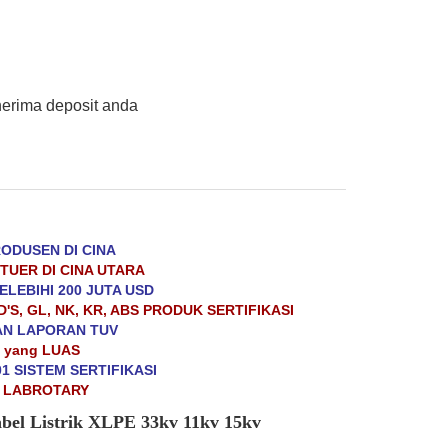
nerima deposit anda
ODUSEN DI CINA
UER DI CINA UTARA
LEBIHI 200 JUTA USD
D'S, GL, NK, KR, ABS PRODUK SERTIFIKASI
AN LAPORAN TUV
 yang LUAS
01 SISTEM SERTIFIKASI
 LABROTARY
bel Listrik XLPE 33kv 11kv 15kv