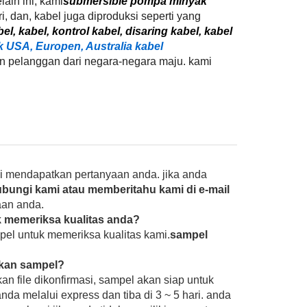
elain ini, kami
submersible pompa minyak
, dan, kabel juga diproduksi seperti yang
el, kabel, kontrol kabel, disaring kabel, kabel
 USA, Europen, Australia kabel
n pelanggan dari negara-negara maju. kami
i mendapatkan pertanyaan anda. jika anda
ubungi kami atau memberitahu kami di e-mail
aan anda.
 memeriksa kualitas anda?
pel untuk memeriksa kualitas kami.
sampel
tkan sampel?
 file dikonfirmasi, sampel akan siap untuk
da melalui express dan tiba di 3 ~ 5 hari. anda