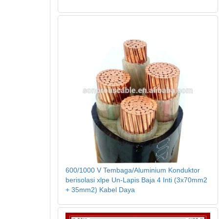
600/1000 V Tembaga/Aluminium Konduktor
berisolasi xlpe Un-Lapis Baja 4 Inti (3x70mm2
+ 35mm2) Kabel Daya