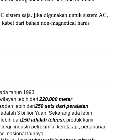
 DC sistem saja. jika digunakan untuk sistem AC,
k kabel dari bahan non-magnetical harus
pada tahun 1993.
ilayah lebih dari
220,000 meter
an
dan lebih dari
250 sets dari peralatan
 adalah 3 billionYuan. Sekarang ada lebih
lebih dari
150 adalah teknisi
. produk kami
urgi, industri petrokimia, kereta api, pertahanan
ci nasional lainnya.