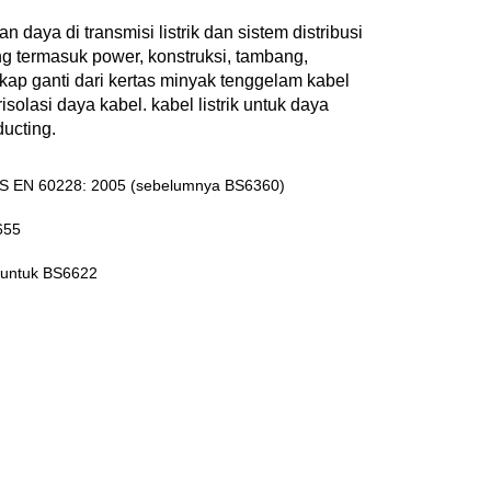
 daya di transmisi listrik dan sistem distribusi
g termasuk power, konstruksi, tambang,
gkap ganti dari kertas minyak tenggelam kabel
isolasi daya kabel. kabel listrik untuk daya
ducting.
 BS EN 60228: 2005 (sebelumnya BS6360)
655
 untuk BS6622