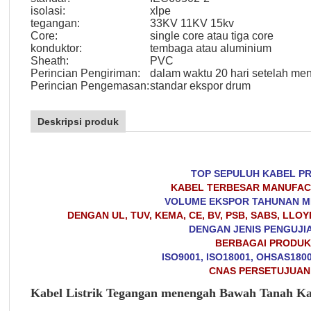
isolasi:
xlpe
tegangan:
33KV 11KV 15kv
Core:
single core atau tiga core
konduktor:
tembaga atau aluminium
Sheath:
PVC
Perincian Pengiriman:
dalam waktu 20 hari setelah me
Perincian Pengemasan:
standar ekspor drum
Deskripsi produk
TOP SEPULUH KABEL PR
KABEL TERBESAR MANUFACT
VOLUME EKSPOR TAHUNAN ME
DENGAN UL, TUV, KEMA, CE, BV, PSB, SABS, LLOY
DENGAN JENIS PENGUJI
BERBAGAI PRODUK
ISO9001, ISO18001, OHSAS180
CNAS PERSETUJUAN
Kabel Listrik Tegangan menengah Bawah Tanah Ka