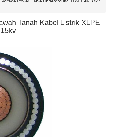
Voltage Power Cable Underground 11kv 15kv 33kv
awah Tanah Kabel Listrik XLPE
 15kv