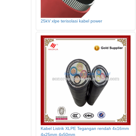
25kV xlpe terisolasi kabel power
Kabel Listrik XLPE Tegangan rendah 4x16mm
4x25mm 4x50mm