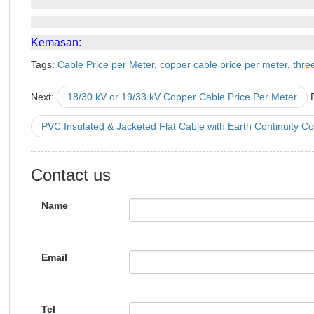
Kemasan:
Tags:
Cable Price per Meter
,
copper cable price per meter
,
thre
Next:
18/30 kV or 19/33 kV Copper Cable Price Per Meter
PVC Insulated & Jacketed Flat Cable with Earth Continuity C
Contact us
Name
Email
Tel