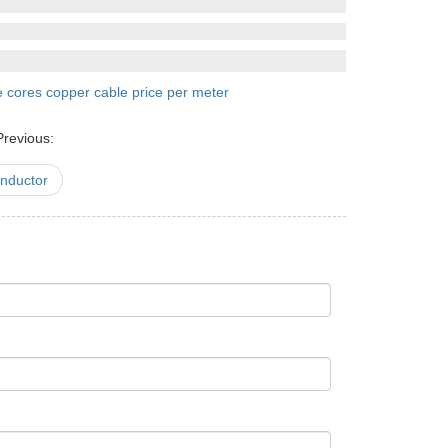
e cores copper cable price per meter
Previous:
onductor