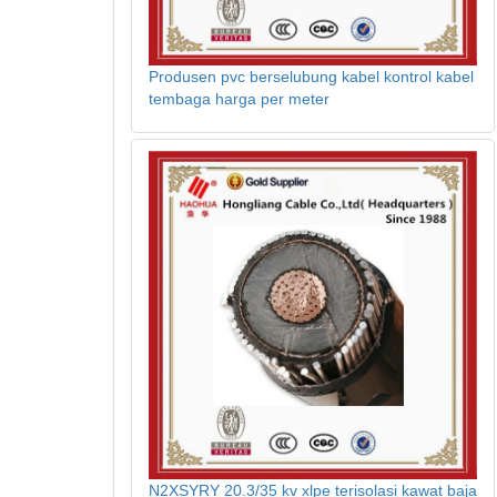
Produsen pvc berselubung kabel kontrol kabel
tembaga harga per meter
N2XSYRY 20.3/35 kv xlpe terisolasi kawat baja