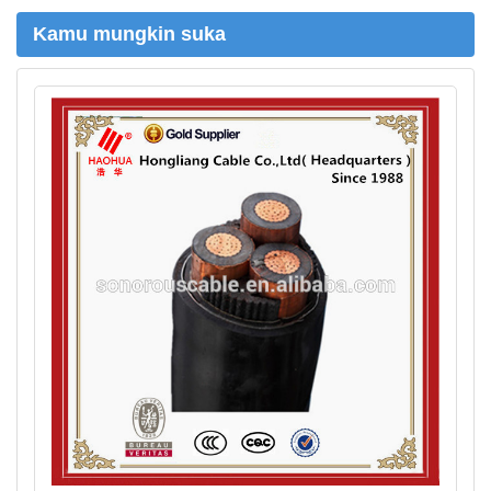
Kamu mungkin suka