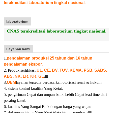
terakreditasi laboratorium tingkat nasional.
laboratorium
CNAS terakreditasi laboratorium tingkat nasional.
Layanan kami
1.
pengalaman produksi 25 tahun dan 16 tahun
pengalaman ekspor.
2. Produk sertifikasi:
UL, CE, BV, TUV, KEMA, PSB, SABS,
ABS, NK, LR, KR, GL
dll
3.
OEM
layanan tersedia berdasarkan otorisasi resmi & hukum.
4. sistem kontrol kualitas Yang Ketat.
5. pengiriman Cepat dan umpan balik Lebih Cepat lead time dari
pesaing kami.
6. kualitas Yang Sangat Baik dengan harga yang wajar.
7. dukungan teknis Yang Kuat (data teknis, gambar, dll)