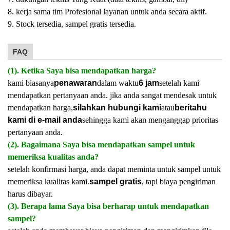
8. kerja sama tim Profesional layanan untuk anda secara aktif.
9. Stock tersedia, sampel gratis tersedia.
FAQ
(1). Ketika Saya bisa mendapatkan harga?
kami biasanya
penawaran
dalam waktu
6 jam
setelah kami
mendapatkan pertanyaan anda. jika anda sangat mendesak untuk
mendapatkan harga,
silahkan hubungi kami
atau
beritahu
kami di e-mail anda
sehingga kami akan menganggap prioritas
pertanyaan anda.
(2). Bagaimana Saya bisa mendapatkan sampel untuk
memeriksa kualitas anda?
setelah konfirmasi harga, anda dapat meminta untuk sampel untuk
memeriksa kualitas kami.
sampel gratis
, tapi biaya pengiriman
harus dibayar.
(3). Berapa lama Saya bisa berharap untuk mendapatkan
sampel?