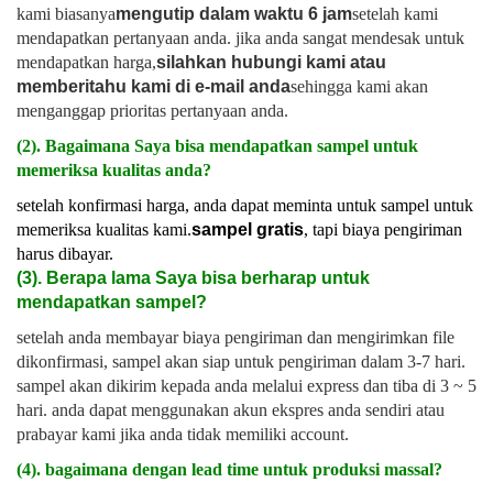
kami biasanya
mengutip dalam waktu 6 jam
setelah kami
mendapatkan pertanyaan anda. jika anda sangat mendesak untuk
mendapatkan harga,
silahkan hubungi kami atau
memberitahu kami di e-mail anda
sehingga kami akan
menganggap prioritas pertanyaan anda.
(2). Bagaimana Saya bisa mendapatkan sampel untuk
memeriksa kualitas anda?
setelah konfirmasi harga, anda dapat meminta untuk sampel untuk
memeriksa kualitas kami.
sampel gratis
, tapi biaya pengiriman
harus dibayar.
(3). Berapa lama Saya bisa berharap untuk
mendapatkan sampel?
setelah anda membayar biaya pengiriman dan mengirimkan file
dikonfirmasi, sampel akan siap untuk pengiriman dalam 3-7 hari.
sampel akan dikirim kepada anda melalui express dan tiba di 3 ~ 5
hari. anda dapat menggunakan akun ekspres anda sendiri atau
prabayar kami jika anda tidak memiliki account.
(4). bagaimana dengan lead time untuk produksi massal?