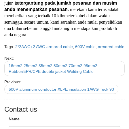
jujur, itu
tergantung pada jumlah pesanan dan musim
anda menempatkan pesanan
. merekam kami terus adalah
memberikan yang terbaik 10 kilometer kabel dalam waktu
seminggu. secara umum, kami sarankan anda mulai penyelidikan
dua bulan sebelum tanggal anda ingin mendapatkan produk di
anda negara.
Tags:
2*2AWG+2 AWG armored cable
,
600V cable
,
armored cable
Next:
16mm2,25mm2,35mm2,50mm2,70mm2,95mm2
Rubber/EPR/CPE double jacket Welding Cable
Previous:
600V aluminum conductor XLPE insulation 1AWG Teck 90
Contact us
Name