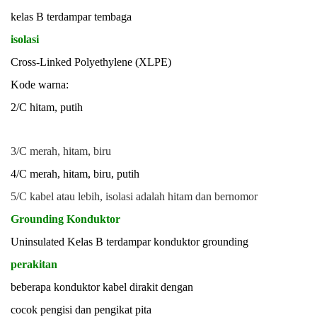
kelas B terdampar tembaga
isolasi
Cross-Linked Polyethylene (XLPE)
Kode warna:
2/C hitam, putih
3/C merah, hitam, biru
4/C merah, hitam, biru, putih
5/C kabel atau lebih, isolasi adalah hitam dan bernomor
Grounding Konduktor
Uninsulated Kelas B terdampar konduktor grounding
perakitan
beberapa konduktor kabel dirakit dengan
cocok pengisi dan pengikat pita