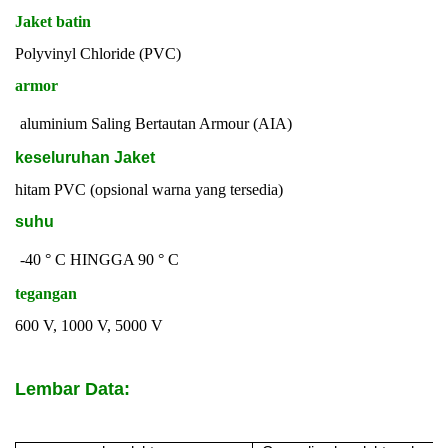
Jaket batin
Polyvinyl Chloride (PVC)
armor
aluminium Saling Bertautan Armour (AIA)
keseluruhan Jaket
hitam PVC (opsional warna yang tersedia)
suhu
-40 ° C HINGGA 90 ° C
tegangan
600 V, 1000 V, 5000 V
Lembar Data: