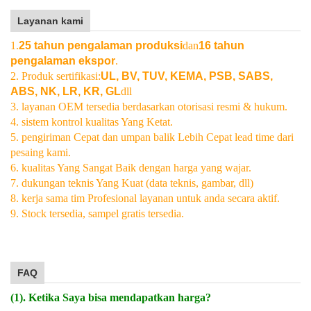
Layanan kami
1.
25 tahun pengalaman produksi
dan
16 tahun
pengalaman ekspor
.
2. Produk sertifikasi:
UL, BV, TUV, KEMA, PSB, SABS,
ABS, NK, LR, KR, GL
dll
3. layanan OEM tersedia berdasarkan otorisasi resmi & hukum.
4. sistem kontrol kualitas Yang Ketat.
5. pengiriman Cepat dan umpan balik Lebih Cepat lead time dari
pesaing kami.
6. kualitas Yang Sangat Baik dengan harga yang wajar.
7. dukungan teknis Yang Kuat (data teknis, gambar, dll)
8. kerja sama tim Profesional layanan untuk anda secara aktif.
9. Stock tersedia, sampel gratis tersedia.
FAQ
(1). Ketika Saya bisa mendapatkan harga?