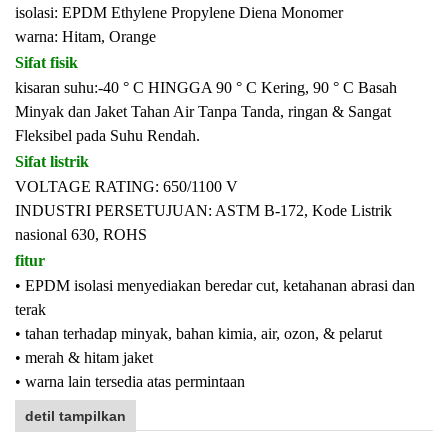
isolasi: EPDM Ethylene Propylene Diena Monomer
warna: Hitam, Orange
Sifat fisik
kisaran suhu:-40 ° C HINGGA 90 ° C Kering, 90 ° C Basah
Minyak dan Jaket Tahan Air Tanpa Tanda, ringan & Sangat
Fleksibel pada Suhu Rendah.
Sifat listrik
VOLTAGE RATING: 650/1100 V
INDUSTRI PERSETUJUAN: ASTM B-172, Kode Listrik
nasional 630, ROHS
fitur
• EPDM isolasi menyediakan beredar cut, ketahanan abrasi dan
terak
• tahan terhadap minyak, bahan kimia, air, ozon, & pelarut
• merah & hitam jaket
• warna lain tersedia atas permintaan
detil tampilkan