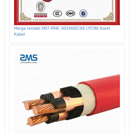
Harga rendah H07-RNF, 60245IEC66 (YCW) Karet
Kabel