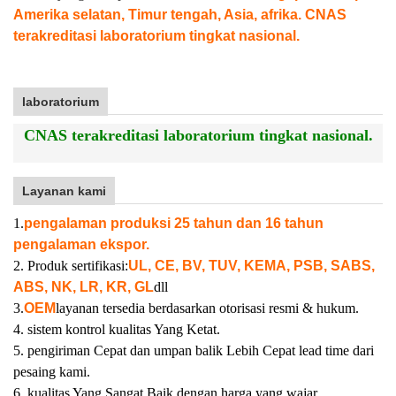
Amerika selatan, Timur tengah, Asia, afrika. CNAS
terakreditasi laboratorium tingkat nasional.
laboratorium
CNAS terakreditasi laboratorium tingkat nasional.
Layanan kami
1.
pengalaman produksi 25 tahun dan 16 tahun
pengalaman ekspor.
2. Produk sertifikasi:
UL, CE, BV, TUV, KEMA, PSB, SABS,
ABS, NK, LR, KR, GL
dll
3.
OEM
layanan tersedia berdasarkan otorisasi resmi & hukum.
4. sistem kontrol kualitas Yang Ketat.
5. pengiriman Cepat dan umpan balik Lebih Cepat lead time dari
pesaing kami.
6. kualitas Yang Sangat Baik dengan harga yang wajar.