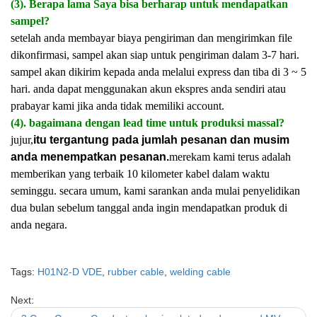
(3). Berapa lama Saya bisa berharap untuk mendapatkan
sampel?
setelah anda membayar biaya pengiriman dan mengirimkan file
dikonfirmasi, sampel akan siap untuk pengiriman dalam 3-7 hari.
sampel akan dikirim kepada anda melalui express dan tiba di 3 ~ 5
hari. anda dapat menggunakan akun ekspres anda sendiri atau
prabayar kami jika anda tidak memiliki account.
(4). bagaimana dengan lead time untuk produksi massal?
jujur,
itu tergantung pada jumlah pesanan dan musim
anda menempatkan pesanan.
merekam kami terus adalah
memberikan yang terbaik 10 kilometer kabel dalam waktu
seminggu. secara umum, kami sarankan anda mulai penyelidikan
dua bulan sebelum tanggal anda ingin mendapatkan produk di
anda negara.
Tags:
H01N2-D VDE
,
rubber cable
,
welding cable
Next: