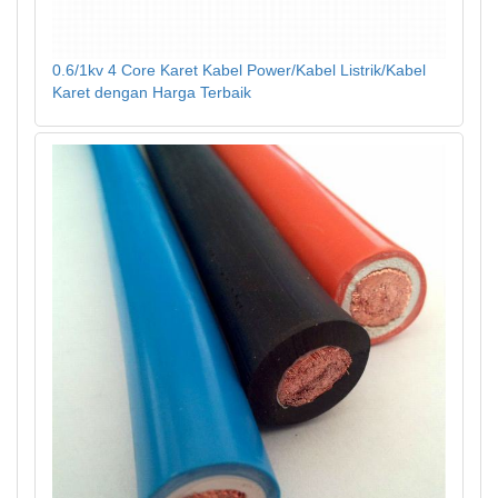
0.6/1kv 4 Core Karet Kabel Power/Kabel Listrik/Kabel
Karet dengan Harga Terbaik