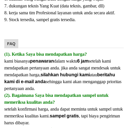
7. dukungan teknis Yang Kuat (data teknis, gambar, dll)
8. kerja sama tim Profesional layanan untuk anda secara aktif.
9. Stock tersedia, sampel gratis tersedia.
FAQ
(1). Ketika Saya bisa mendapatkan harga?
kami biasanya
penawaran
dalam waktu
6 jam
setelah kami
mendapatkan pertanyaan anda. jika anda sangat mendesak untuk
mendapatkan harga,
silahkan hubungi kami
atau
beritahu
kami di e-mail anda
sehingga kami akan menganggap prioritas
pertanyaan anda.
(2). Bagaimana Saya bisa mendapatkan sampel untuk
memeriksa kualitas anda?
setelah konfirmasi harga, anda dapat meminta untuk sampel untuk
memeriksa kualitas kami.
sampel gratis
, tapi biaya pengiriman
harus dibayar.