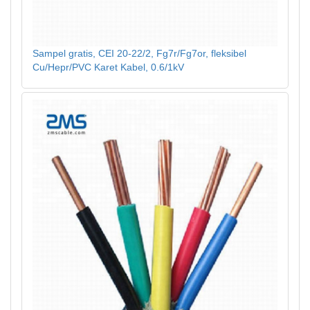
Sampel gratis, CEI 20-22/2, Fg7r/Fg7or, fleksibel
Cu/Hepr/PVC Karet Kabel, 0.6/1kV