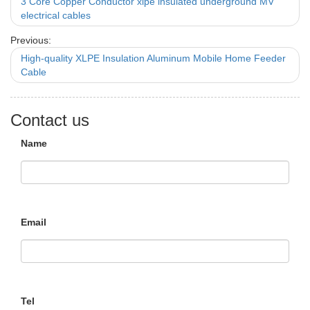
3 Core Copper Conductor xlpe insulated underground MV
electrical cables
Previous:
High-quality XLPE Insulation Aluminum Mobile Home Feeder
Cable
Contact us
Name
Email
Tel