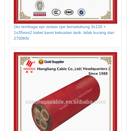
1kv tembaga epr isolasi cpe berselubung 3x120 +
1x35mm2 kabel karet kekuatan tarik: tidak kurang dari
2700KN