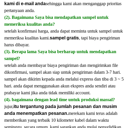
kami di e-mail anda
sehingga kami akan menganggap prioritas
pertanyaan anda.
(2). Bagaimana Saya bisa mendapatkan sampel untuk
memeriksa kualitas anda?
setelah konfirmasi harga, anda dapat meminta untuk sampel untuk
memeriksa kualitas kami.
sampel gratis
, tapi biaya pengiriman
harus dibayar.
(3). Berapa lama Saya bisa berharap untuk mendapatkan
sampel?
setelah anda membayar biaya pengiriman dan mengirimkan file
dikonfirmasi, sampel akan siap untuk pengiriman dalam 3-7 hari.
sampel akan dikirim kepada anda melalui express dan tiba di 3 ~ 5
hari. anda dapat menggunakan akun ekspres anda sendiri atau
prabayar kami jika anda tidak memiliki account.
(4). bagaimana dengan lead time untuk produksi massal?
jujur,
itu tergantung pada jumlah pesanan dan musim
anda menempatkan pesanan.
merekam kami terus adalah
memberikan yang terbaik 10 kilometer kabel dalam waktu
seminggu. secara umum, kami sarankan anda mulai penyelidikan