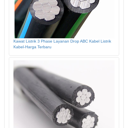
Kawat Listrik 3 Phase Layanan Drop ABC Kabel Listrik
Kabel-Harga Terbaru