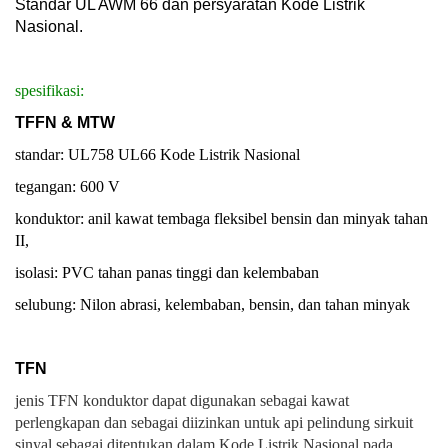
Standar UL AWM 66 dan persyaratan Kode Listrik
Nasional.
spesifikasi:
TFFN & MTW
standar: UL758 UL66 Kode Listrik Nasional
tegangan: 600 V
konduktor: anil kawat tembaga fleksibel bensin dan minyak tahan
II,
isolasi: PVC tahan panas tinggi dan kelembaban
selubung: Nilon abrasi, kelembaban, bensin, dan tahan minyak
TFN
jenis TFN konduktor dapat digunakan sebagai kawat
perlengkapan dan sebagai diizinkan untuk api pelindung sirkuit
sinyal sebagai ditentukan dalam Kode Listrik Nasional pada