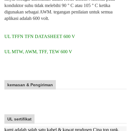
konduktor suhu tidak melebihi 90 ° C atau 105 ° C ketika
digunakan sebagai AWM. tegangan penilaian untuk semua
aplikasi adalah 600 volt.
UL TFFN TFN DATASHEET 600 V
UL MTW, AWM, TFF, TEW 600 V
kemasan & Pengiriman
UL sertifikat
kami adalah salah satu kabel & kawat produsen Cina top rank.