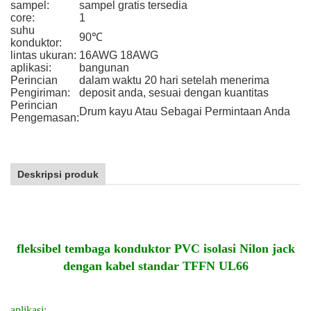
sampel:
sampel gratis tersedia
core:
1
suhu
90℃
konduktor:
lintas ukuran:
16AWG 18AWG
aplikasi:
bangunan
Perincian
dalam waktu 20 hari setelah menerima
Pengiriman:
deposit anda, sesuai dengan kuantitas
Perincian
Drum kayu Atau Sebagai Permintaan Anda
Pengemasan:
Deskripsi produk
fleksibel tembaga konduktor PVC isolasi Nilon jack
dengan kabel standar TFFN UL66
aplikasi: