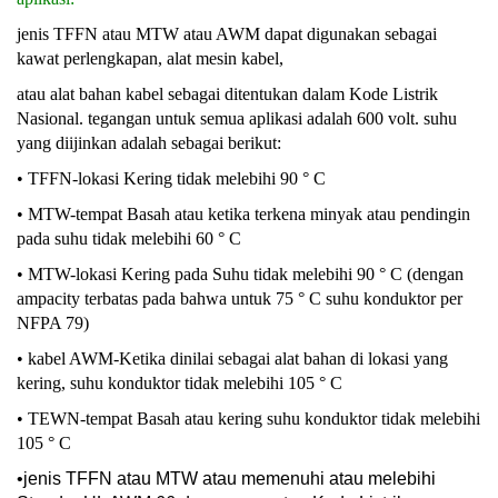
jenis TFFN atau MTW atau AWM dapat digunakan sebagai
kawat perlengkapan, alat mesin kabel,
atau alat bahan kabel sebagai ditentukan dalam Kode Listrik
Nasional. tegangan untuk semua aplikasi adalah 600 volt. suhu
yang diijinkan adalah sebagai berikut:
• TFFN-lokasi Kering tidak melebihi 90 ° C
• MTW-tempat Basah atau ketika terkena minyak atau pendingin
pada suhu tidak melebihi 60 ° C
• MTW-lokasi Kering pada Suhu tidak melebihi 90 ° C (dengan
ampacity terbatas pada bahwa untuk 75 ° C suhu konduktor per
NFPA 79)
• kabel AWM-Ketika dinilai sebagai alat bahan di lokasi yang
kering, suhu konduktor tidak melebihi 105 ° C
• TEWN-tempat Basah atau kering suhu konduktor tidak melebihi
105 ° C
•
jenis TFFN atau MTW atau memenuhi atau melebihi