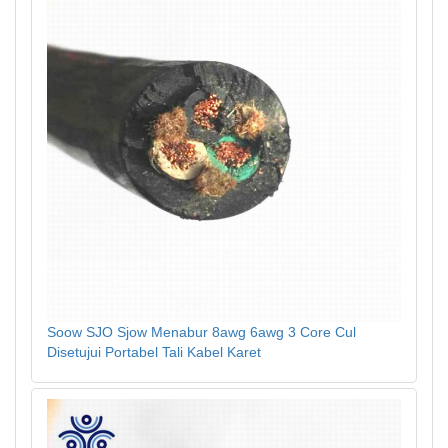
Soow SJO Sjow Menabur 8awg 6awg 3 Core Cul
Disetujui Portabel Tali Kabel Karet