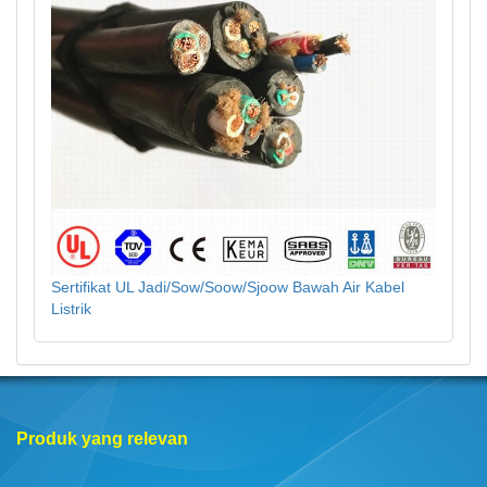
Sertifikat UL Jadi/Sow/Soow/Sjoow Bawah Air Kabel
Listrik
Produk yang relevan