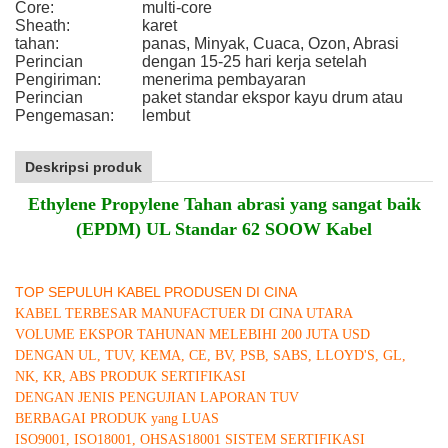
Core:
multi-core
Sheath:
karet
tahan:
panas, Minyak, Cuaca, Ozon, Abrasi
Perincian
dengan 15-25 hari kerja setelah
Pengiriman:
menerima pembayaran
Perincian
paket standar ekspor kayu drum atau
Pengemasan:
lembut
Deskripsi produk
Ethylene Propylene Tahan abrasi yang sangat baik
(EPDM) UL Standar 62 SOOW Kabel
TOP SEPULUH KABEL PRODUSEN DI CINA
KABEL TERBESAR MANUFACTUER DI CINA UTARA
VOLUME EKSPOR TAHUNAN MELEBIHI 200 JUTA USD
DENGAN UL, TUV, KEMA, CE, BV, PSB, SABS, LLOYD'S, GL,
NK, KR, ABS PRODUK SERTIFIKASI
DENGAN JENIS PENGUJIAN LAPORAN TUV
BERBAGAI PRODUK yang LUAS
ISO9001, ISO18001, OHSAS18001 SISTEM SERTIFIKASI