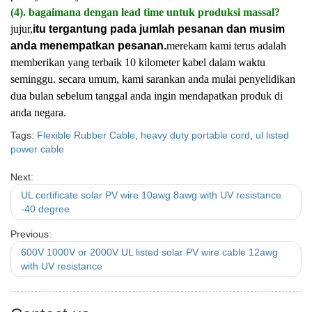
(4). bagaimana dengan lead time untuk produksi massal?
jujur,
itu tergantung pada jumlah pesanan dan musim
anda menempatkan pesanan.
merekam kami terus adalah
memberikan yang terbaik 10 kilometer kabel dalam waktu
seminggu. secara umum, kami sarankan anda mulai penyelidikan
dua bulan sebelum tanggal anda ingin mendapatkan produk di
anda negara.
Tags:
Flexible Rubber Cable
,
heavy duty portable cord
,
ul listed
power cable
Next:
UL certificate solar PV wire 10awg 8awg with UV resistance
-40 degree
Previous:
600V 1000V or 2000V UL listed solar PV wire cable 12awg
with UV resistance