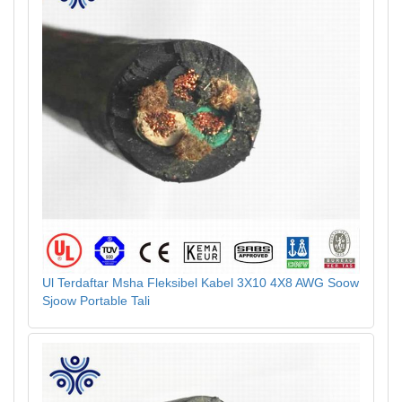
Ul Terdaftar Msha Fleksibel Kabel 3X10 4X8 AWG Soow
Sjoow Portable Tali