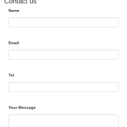
Contact us
Name
Email
Tel
Your Message