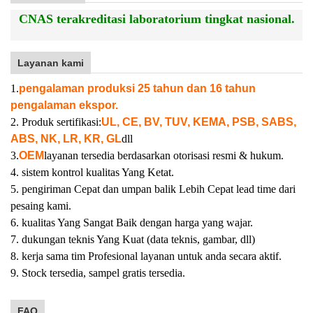
CNAS terakreditasi laboratorium tingkat nasional.
Layanan kami
1.
pengalaman produksi 25 tahun dan 16 tahun
pengalaman ekspor.
2. Produk sertifikasi:
UL, CE, BV, TUV, KEMA, PSB, SABS,
ABS, NK, LR, KR, GL
dll
3.
OEM
layanan tersedia berdasarkan otorisasi resmi & hukum.
4. sistem kontrol kualitas Yang Ketat.
5. pengiriman Cepat dan umpan balik Lebih Cepat lead time dari
pesaing kami.
6. kualitas Yang Sangat Baik dengan harga yang wajar.
7. dukungan teknis Yang Kuat (data teknis, gambar, dll)
8. kerja sama tim Profesional layanan untuk anda secara aktif.
9. Stock tersedia, sampel gratis tersedia.
FAQ