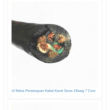
Ul Msha Persetujuan Kabel Karet Soow 18awg 7 Core