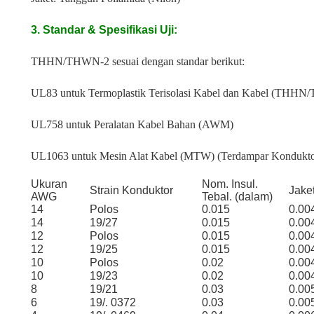
3. Standar & Spesifikasi Uji
:
THHN/THWN-2 sesuai dengan standar berikut:
UL83 untuk Termoplastik Terisolasi Kabel dan Kabel (THH
UL758 untuk Peralatan Kabel Bahan (AWM)
UL1063 untuk Mesin Alat Kabel (MTW) (Terdampar Kondukto
Ukuran
Nom. Insul.
Strain Konduktor
Jake
AWG
Tebal. (dalam)
14
Polos
0.015
0.00
14
19/27
0.015
0.00
12
Polos
0.015
0.00
12
19/25
0.015
0.00
10
Polos
0.02
0.00
10
19/23
0.02
0.00
8
19/21
0.03
0.00
6
19/. 0372
0.03
0.00