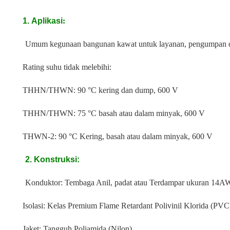
1.
Aplikasi
:
Umum kegunaan bangunan kawat untuk layanan, pengumpan da
Rating suhu tidak melebihi:
THHN/THWN: 90 °C kering dan dump, 600 V
THHN/THWN: 75 °C basah atau dalam minyak, 600 V
THWN-2: 90 °C Kering, basah atau dalam minyak, 600 V
2.
Konstruksi
:
Konduktor: Tembaga Anil, padat atau Terdampar ukuran 1
Isolasi: Kelas Premium Flame Retardant Polivinil Klorida (PVC
Jaket: Tangguh Poliamida (Nilon)