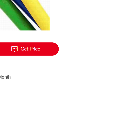
Month