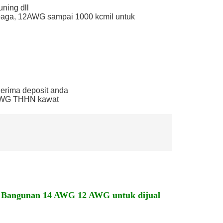
ning dll
aga, 12AWG sampai 1000 kcmil untuk
nerima deposit anda
AWG THHN kawat
angunan 14 AWG 12 AWG untuk dijual