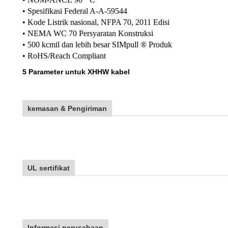
• Spesifikasi Federal A-A-59544
• Kode Listrik nasional, NFPA 70, 2011 Edisi
• NEMA WC 70 Persyaratan Konstruksi
• 500 kcmil dan lebih besar SIMpull ® Produk
• RoHS/Reach Compliant
5 Parameter untuk XHHW kabel
kemasan & Pengiriman
UL sertifikat
Informasi perusahaan