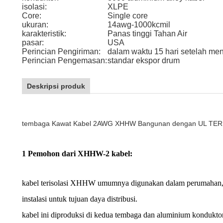
isolasi:
XLPE
Core:
Single core
ukuran:
14awg-1000kcmil
karakteristik:
Panas tinggi Tahan Air
pasar:
USA
Perincian Pengiriman:
dalam waktu 15 hari setelah me
Perincian Pengemasan:
standar ekspor drum
Deskripsi produk
tembaga Kawat Kabel 2AWG XHHW Bangunan dengan UL TE
1 Pemohon dari XHHW-2 kabel:
kabel terisolasi XHHW umumnya digunakan dalam perumahan, 
instalasi untuk tujuan daya distribusi.
kabel ini diproduksi di kedua tembaga dan aluminium konduktor 