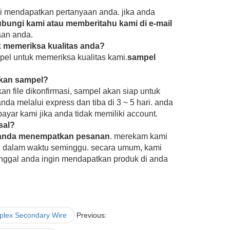
i mendapatkan pertanyaan anda. jika anda
ubungi kami atau memberitahu kami di e-mail
aan anda.
 memeriksa kualitas anda?
pel untuk memeriksa kualitas kami.
sampel
tkan sampel?
 file dikonfirmasi, sampel akan siap untuk
da melalui express dan tiba di 3 ~ 5 hari. anda
yar kami jika anda tidak memiliki account.
sal?
 anda menempatkan pesanan
. merekam kami
el dalam waktu seminggu. secara umum, kami
nggal anda ingin mendapatkan produk di anda
uplex Secondary Wire
Previous: