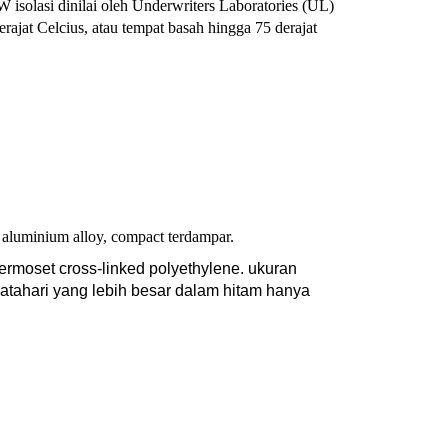
isolasi dinilai oleh Underwriters Laboratories (UL)
rajat Celcius, atau tempat basah hingga 75 derajat
luminium alloy, compact terdampar.
ermoset cross-linked polyethylene. ukuran
 matahari yang lebih besar dalam hitam hanya