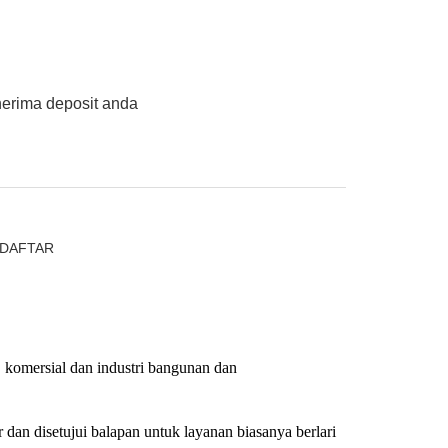
nerima deposit anda
RDAFTAR
komersial dan industri bangunan dan
dan disetujui balapan untuk layanan biasanya berlari