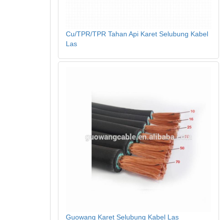
Cu/TPR/TPR Tahan Api Karet Selubung Kabel
Las
Guowang Karet Selubung Kabel Las