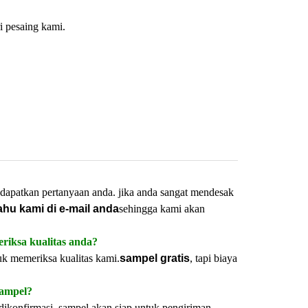
i pesaing kami.
dapatkan pertanyaan anda. jika anda sangat mendesak
ahu kami di e-mail anda
sehingga kami akan
riksa kualitas anda?
uk memeriksa kualitas kami.
sampel gratis
, tapi biaya
sampel?
dikonfirmasi, sampel akan siap untuk pengiriman