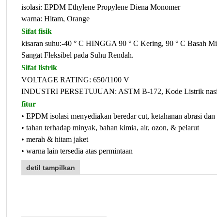
isolasi: EPDM Ethylene Propylene Diena Monomer
warna: Hitam, Orange
Sifat fisik
kisaran suhu:-40 ° C HINGGA 90 ° C Kering, 90 ° C Basah Mi
Sangat Fleksibel pada Suhu Rendah.
Sifat listrik
VOLTAGE RATING: 650/1100 V
INDUSTRI PERSETUJUAN: ASTM B-172, Kode Listrik nasi
fitur
• EPDM isolasi menyediakan beredar cut, ketahanan abrasi dan 
• tahan terhadap minyak, bahan kimia, air, ozon, & pelarut
• merah & hitam jaket
• warna lain tersedia atas permintaan
detil tampilkan