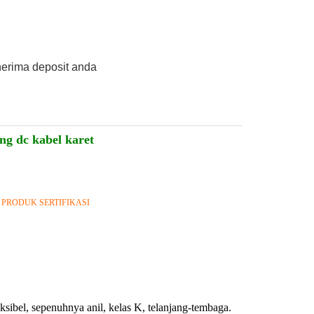
nerima deposit anda
ing dc kabel karet
BS PRODUK SERTIFIKASI
ibel, sepenuhnya anil, kelas K, telanjang-tembaga.