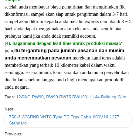
setelah anda membayar biaya pengiriman dan mengirimkan file
dikonfirmasi, sampel akan siap untuk pengiriman dalam 3-7 hari.
sampel akan dikirim kepada anda melalui express dan tiba di 3 ~ 5
hari. anda dapat menggunakan akun ekspres anda sendiri atau
prabayar kami jika anda tidak memiliki account.
(4). bagaimana dengan lead time untuk produksi massal?
jujur,
itu tergantung pada jumlah pesanan dan musim
anda menempatkan pesanan.
merekam kami terus adalah
memberikan yang terbaik 10 kilometer kabel dalam waktu
seminggu. secara umum, kami sarankan anda mulai penyelidikan
dua bulan sebelum tanggal anda ingin mendapatkan produk di
anda negara.
Tags:
12AWG RW90
,
RW90 RW75 RWU90
,
UL44 Building Wire
Next:
750-3 W/GRND VNTC Type TC Tray Cable 600V UL1277
Standard
Previous: