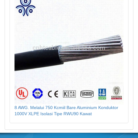
8 AWG. Melalui 750 Kcmiil Bare Aluminium Konduktor
1000V XLPE Isolasi Tipe RWU90 Kawat