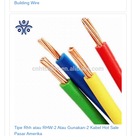
Building Wire
Tipe Rhh atau RHW-2 Atau Gunakan-2 Kabel Hot Sale
Pasar Amerika