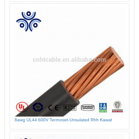
8awg UL44 600V Termoset-Unsulated Rhh Kawat