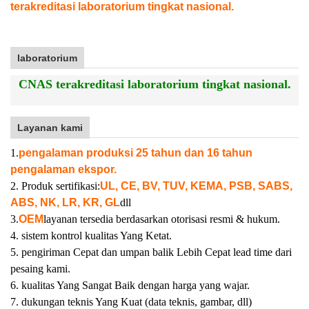
terakreditasi laboratorium tingkat nasional.
laboratorium
CNAS terakreditasi laboratorium tingkat nasional.
Layanan kami
1.
pengalaman produksi 25 tahun dan 16 tahun
pengalaman ekspor.
2. Produk sertifikasi:
UL, CE, BV, TUV, KEMA, PSB, SABS,
ABS, NK, LR, KR, GL
dll
3.
OEM
layanan tersedia berdasarkan otorisasi resmi & hukum.
4. sistem kontrol kualitas Yang Ketat.
5. pengiriman Cepat dan umpan balik Lebih Cepat lead time dari
pesaing kami.
6. kualitas Yang Sangat Baik dengan harga yang wajar.
7. dukungan teknis Yang Kuat (data teknis, gambar, dll)