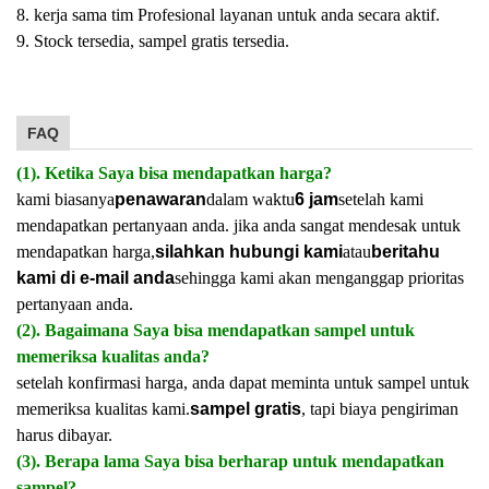
8. kerja sama tim Profesional layanan untuk anda secara aktif.
9. Stock tersedia, sampel gratis tersedia.
FAQ
(1). Ketika Saya bisa mendapatkan harga?
kami biasanya
penawaran
dalam waktu
6 jam
setelah kami
mendapatkan pertanyaan anda. jika anda sangat mendesak untuk
mendapatkan harga,
silahkan hubungi kami
atau
beritahu
kami di e-mail anda
sehingga kami akan menganggap prioritas
pertanyaan anda.
(2). Bagaimana Saya bisa mendapatkan sampel untuk
memeriksa kualitas anda?
setelah konfirmasi harga, anda dapat meminta untuk sampel untuk
memeriksa kualitas kami.
sampel gratis
, tapi biaya pengiriman
harus dibayar.
(3). Berapa lama Saya bisa berharap untuk mendapatkan
sampel?