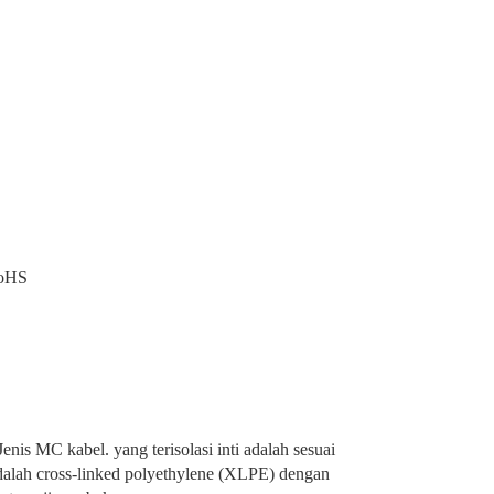
RoHS
s MC kabel. yang terisolasi inti adalah sesuai
lah cross-linked polyethylene (XLPE) dengan