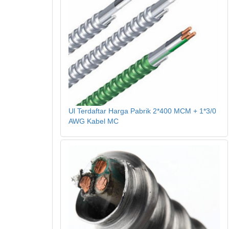
Ul Terdaftar Harga Pabrik 2*400 MCM + 1*3/0
AWG Kabel MC