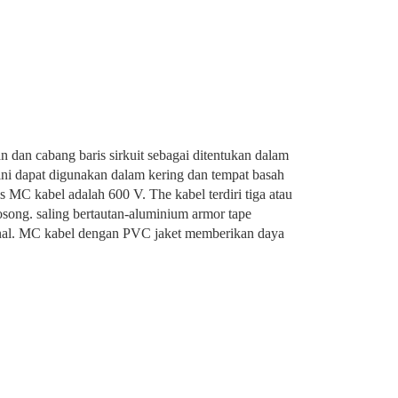
n cabang baris sirkuit sebagai ditentukan dalam
 ini dapat digunakan dalam kering dan tempat basah
is MC kabel adalah 600 V. The kabel terdiri tiga atau
osong. saling bertautan-aluminium armor tape
nal. MC kabel dengan PVC jaket memberikan daya